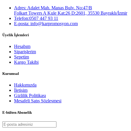
Adres: Adalet Mah. Manas Bulv. No:47/B
Folkart Towers A Kule Kat:26 D:2601, 35530 Bayraklı/İzmir
Telefon:0507 447 93 11
E-posta: info@karpromosyon.com
Üyelik İşlemleri
Hesabım
Siparişlerim
Sepetim
Kargo Takibi
Kurumsal
Hakkımızda
İletişim
Gizlilik Politikası
Mesafeli Satış Sözleşmesi
E-bülten Abonelik