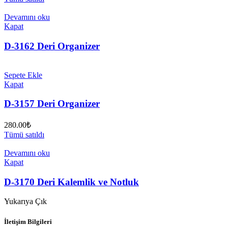
Devamını oku
Kapat
D-3162 Deri Organizer
Sepete Ekle
Kapat
D-3157 Deri Organizer
280.00
₺
Tümü satıldı
Devamını oku
Kapat
D-3170 Deri Kalemlik ve Notluk
Yukarıya Çık
İletişim Bilgileri