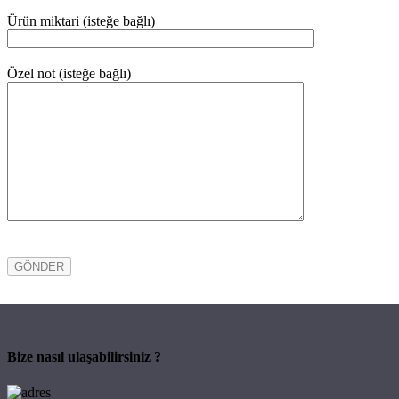
Ürün miktari (isteğe bağlı)
Özel not (isteğe bağlı)
Bize nasıl ulaşabilirsiniz ?