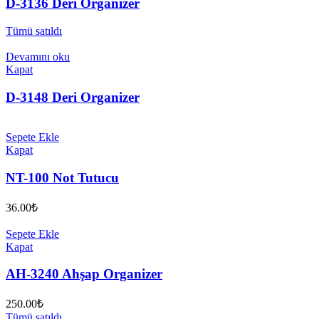
D-3136 Deri Organizer
Tümü satıldı
Devamını oku
Kapat
D-3148 Deri Organizer
Sepete Ekle
Kapat
NT-100 Not Tutucu
36.00
₺
Sepete Ekle
Kapat
AH-3240 Ahşap Organizer
250.00
₺
Tümü satıldı