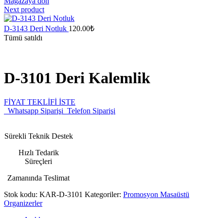
Mağazaya dön
Next product
D-3143 Deri Notluk
120.00
₺
Tümü satıldı
D-3101 Deri Kalemlik
FİYAT TEKLİFİ İSTE
Whatsapp Siparişi
Telefon Siparişi
Sürekli Teknik Destek
Hızlı Tedarik
Süreçleri
Zamanında Teslimat
Stok kodu:
KAR-D-3101
Kategoriler:
Promosyon Masaüstü
Organizerler