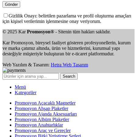
Gizlilik Onayı: belirtilen pazarlama ve profil oluşturma amaçları
için kişisel verilerimin işlenmesine onay veriyorum.
© 2025 Kar
Promosyon®
- Sitenin tüm hakları saklıdır.
Kar Promosyon, bireysel faaliyet gösteren profesyonellerin, kurum
ve marka çatımız altında, ürün ve hizmetlerini, kurumsal yapı
desteğiyle müşteriyle buluşturan bir e-ticaret platformudur.
Web Yazılım & Tasarım:
Hetra Web Tasarım
Search
Menü
Kategoriler
Promosyon Açacaklı Magnetler
Promosyon Ahşap Plaketler
Promosyon Ajanda Aksesuarları
Promosyon Albüm Plaketler
Promosyon Anahtarlıklar
Promosyon Araç ve Gereçler
Promosyon Bitki Yetiştirme Setleri