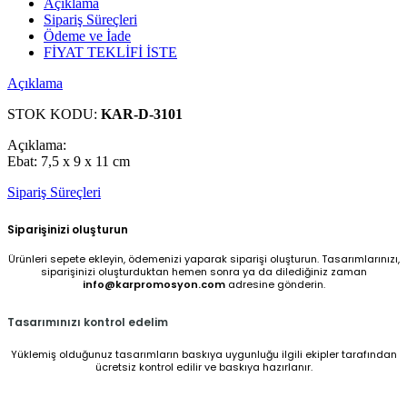
Açıklama
Sipariş Süreçleri
Ödeme ve İade
FİYAT TEKLİFİ İSTE
Açıklama
STOK KODU:
KAR-D-3101
Açıklama:
Ebat: 7,5 x 9 x 11 cm
Sipariş Süreçleri
Siparişinizi oluşturun
Ürünleri sepete ekleyin, ödemenizi yaparak siparişi oluşturun. Tasarımlarınızı,
siparişinizi oluşturduktan hemen sonra ya da dilediğiniz zaman
info@karpromosyon.com
adresine gönderin.
Tasarımınızı kontrol edelim
Yüklemiş olduğunuz tasarımların baskıya uygunluğu ilgili ekipler tarafından
ücretsiz kontrol edilir ve baskıya hazırlanır.