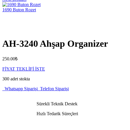
1690 Buton Rozet
AH-3240 Ahşap Organizer
250.00
₺
FİYAT TEKLİFİ İSTE
300 adet stokta
Whatsapp Siparişi
Telefon Siparişi
Sürekli Teknik Destek
Hızlı Tedarik Süreçleri