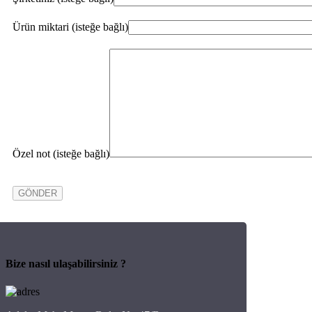
Ürün miktari (isteğe bağlı)
Özel not (isteğe bağlı)
Bize nasıl ulaşabilirsiniz ?