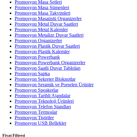
Promosyon Masa Setleri
Promosyon Masa Sümenleri
Promosyon Masa Takvimleri
Promosyon Masaüstü Organizerler
Promosyon Metal Duvar Saatleri
Promosyon Metal Kalemler
Promosyon Metalize Duvar Saatleri
Promosyon Organizerler
Promosyon Plastik Duvar Saatleri
Promosyon Plastik Kalemler
Promosyon Powerbank
Promosyon Powerbank Organizerler
Promosyon Saatli Duvar Tabloları
Promosyon Şapka
Promosyon Sekreter Bloknotlar
Promosyon Seramik ve Porselen Ürünler
Promosyon Speakerlar
Promosyon Tarihli Ajandalar
Promosyon Teknoloji Ürünleri
Promosyon Telefon Standları
Promosyon Termoslar
Promosyon Tişörtler
Promosyon USB Bellekler
Fiyat Filtresi