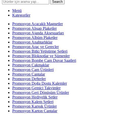
Search
Menü
Kategoriler
Promosyon Açacaklı Magnetler
Promosyon Ahşap Plaketler
Promosyon Ajanda Aksesuarları
Promosyon Albüm Plaketler
Promosyon Anahtarlıklar
Promosyon Araç ve Gereçler
Promosyon Bitki Yetiştirme Setleri
Promosyon Bloknotlar ve Sümenler
Promosyon Bombe Cam Duvar Saatleri
Promosyon Çakmaklar
Promosyon Cam Ürünleri
Promosyon Çantalar
Promosyon Defterler
Promosyon Doğa Dostu Kalemler
Promosyon Gemici Takvimler
Promosyon Geri Dönüşüm Ürünler
Promosyon Hediyelik Setler
Promosyon Kalem Setleri
Promosyon Karışık Ürünler
Promosyon Karton Çantalar