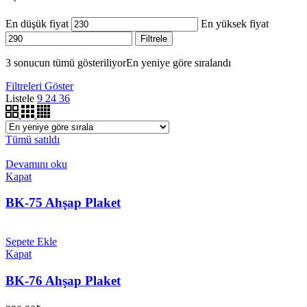
En düşük fiyat
En yüksek fiyat
Filtrele
3 sonucun tümü gösteriliyor
En yeniye göre sıralandı
Filtreleri Göster
Listele
9
24
36
Tümü satıldı
Devamını oku
Kapat
BK-75 Ahşap Plaket
Sepete Ekle
Kapat
BK-76 Ahşap Plaket