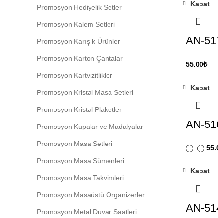
Kapat
Promosyon Hediyelik Setler
Promosyon Kalem Setleri
AN-517
Promosyon Karışık Ürünler
Promosyon Karton Çantalar
55.00
₺
Promosyon Kartvizitlikler
Kapat
Promosyon Kristal Masa Setleri
Promosyon Kristal Plaketler
AN-516
Promosyon Kupalar ve Madalyalar
Promosyon Masa Setleri
55.
Promosyon Masa Sümenleri
Kapat
Promosyon Masa Takvimleri
Promosyon Masaüstü Organizerler
AN-51
Promosyon Metal Duvar Saatleri