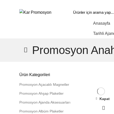
info@karpromosyon.com
/
0 507 447 93 11
Anasayfa
Tüm Kategoriler
Tarihli Ajan
Promosyon Anaht
Ürün Kategorileri
Promosyon Açacaklı Magnetler
Promosyon Ahşap Plaketler
Kapat
Promosyon Ajanda Aksesuarları
Promosyon Albüm Plaketler