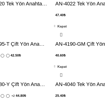
20 Tek Yön Anahta…
AN-4022 Tek Yön An
47.40
₺
Kapat
95-T Çift Yön Ana…
AN-4190-GM Çift Yö
42.50
₺
40.60
₺
Kapat
80-Y Çift Yön Ana…
AN-4040 Tek Yön An
44.80
₺
25.40
₺
+2