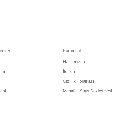
lemleri
Kurumsal
Hakkımızda
rim
İletişim
Gizlilik Politikası
kibi
Mesafeli Satış Sözleşmesi