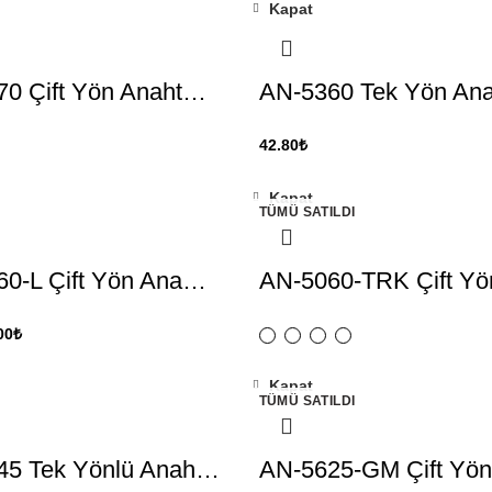
Kapat
0 Çift Yön Anaht…
AN-5360 Tek Yön An
42.80
₺
Kapat
TÜMÜ SATILDI
0-L Çift Yön Ana…
AN-5060-TRK Çift Y
00
₺
Kapat
TÜMÜ SATILDI
45 Tek Yönlü Anah…
AN-5625-GM Çift Yö