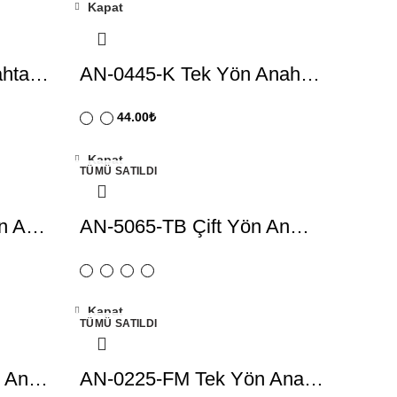
Kapat
ahta…
AN-0445-K Tek Yön Anah…
44.00
₺
Kapat
TÜMÜ SATILDI
ön A…
AN-5065-TB Çift Yön An…
Kapat
TÜMÜ SATILDI
n An…
AN-0225-FM Tek Yön Ana…