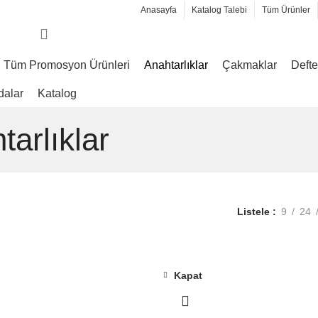
Anasayfa
Katalog Talebi
Tüm Ürünler
Tüm Promosyon Ürünleri
Anahtarlıklar
Çakmaklar
Defte
dalar
Katalog
arlıklar
Listele
9
24
Kapat