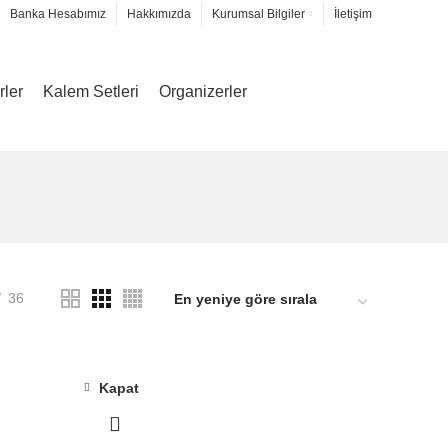
Banka Hesabımız
Hakkımızda
Kurumsal Bilgiler
İletişim
rler
Kalem Setleri
Organizerler
36
Kapat