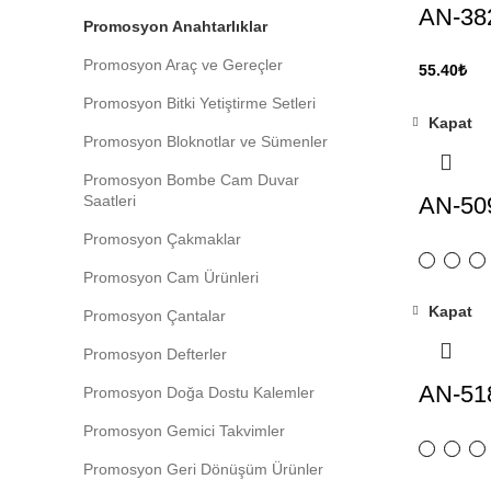
AN-38
Promosyon Anahtarlıklar
Promosyon Araç ve Gereçler
55.40
₺
Promosyon Bitki Yetiştirme Setleri
Kapat
Promosyon Bloknotlar ve Sümenler
Promosyon Bombe Cam Duvar
Saatleri
AN-50
Promosyon Çakmaklar
Promosyon Cam Ürünleri
Kapat
Promosyon Çantalar
Promosyon Defterler
AN-51
Promosyon Doğa Dostu Kalemler
Promosyon Gemici Takvimler
Promosyon Geri Dönüşüm Ürünler