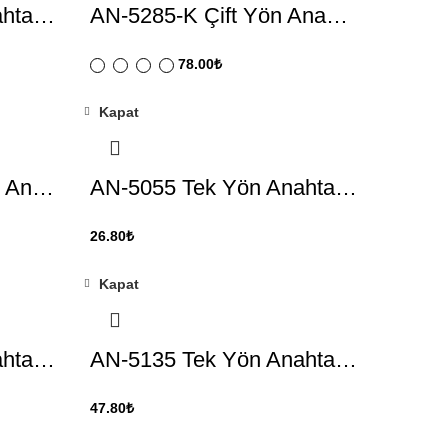
ahta…
AN-5285-K Çift Yön Ana…
78.00
₺
Kapat
n An…
AN-5055 Tek Yön Anahta…
26.80
₺
Kapat
ahta…
AN-5135 Tek Yön Anahta…
47.80
₺