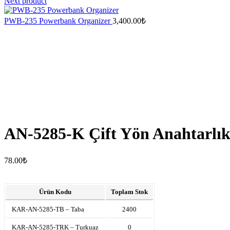
Next product
PWB-235 Powerbank Organizer
3,400.00
₺
AN-5285-K Çift Yön Anahtarlı
78.00
₺
Ürün Kodu
Toplam Stok
KAR-AN-5285-TB – Taba
2400
KAR-AN-5285-TRK – Turkuaz
0