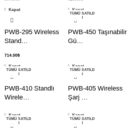
Kapat
Kapat
TÜMÜ SATILD
I
PWB-295 Wireless
PWB-450 Taşınabilir
Stand…
Gü…
714.00
₺
Kapat
Kapat
TÜMÜ SATILD
TÜMÜ SATILD
I
I
PWB-410 Standlı
PWB-405 Wireless
Wirele…
Şarj …
Kapat
Kapat
TÜMÜ SATILD
TÜMÜ SATILD
I
I