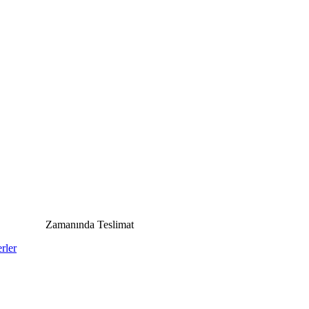
Zamanında Teslimat
rler