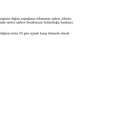
işinize ilişkin yaptığınız ödemenin iadesi, ödeme
en iade süreci sadece hesabınızın bulunduğu bankaya
diğiniz ürün 10 gün içinde karşı ödemeli olarak