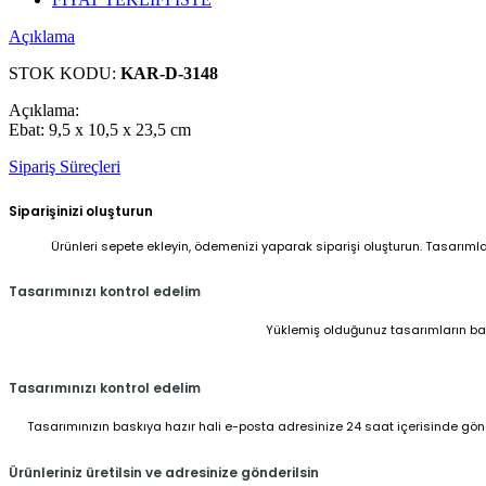
Açıklama
STOK KODU:
KAR-D-3148
Açıklama:
Ebat: 9,5 x 10,5 x 23,5 cm
Sipariş Süreçleri
Siparişinizi oluşturun
Ürünleri sepete ekleyin, ödemenizi yaparak siparişi oluşturun. Tasarıml
Tasarımınızı kontrol edelim
Yüklemiş olduğunuz tasarımların baskı
Tasarımınızı kontrol edelim
Tasarımınızın baskıya hazır hali e-posta adresinize 24 saat içerisinde gönder
Ürünleriniz üretilsin ve adresinize gönderilsin