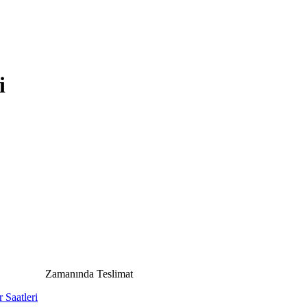
i
Zamanında Teslimat
 Saatleri