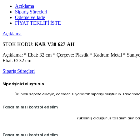
Açıklama
Sipariş Süreçleri
Ödeme ve İade
FİYAT TEKLİFİ İSTE
Açıklama
STOK KODU:
KAR-V30-627-AH
Açıklama: * Ebat: 32 cm * Çerçeve: Plastik * Kadran: Metal * Saniye
Ebat: Ø 32 cm
Sipariş Süreçleri
Siparişinizi oluşturun
Ürünleri sepete ekleyin, ödemenizi yaparak siparişi oluşturun. Tasarıml
Tasarımınızı kontrol edelim
Yüklemiş olduğunuz tasarımların baskı
Tasarımınızı kontrol edelim