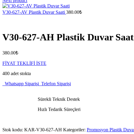
Next product
V30-627-AV Plastik Duvar Saati
380.00
₺
V30-627-AH Plastik Duvar Saat
380.00
₺
FİYAT TEKLİFİ İSTE
400 adet stokta
Whatsapp Siparişi
Telefon Siparişi
Sürekli Teknik Destek
Hızlı Tedarik Süreçleri
Stok kodu:
KAR-V30-627-AH
Kategoriler:
Promosyon Plastik Duvar