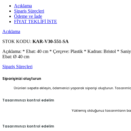
Açıklama
Sipariş Süreçleri
Ödeme ve İade
FİYAT TEKLİFİ İSTE
Açıklama
STOK KODU:
KAR-V30-551-SA
Açıklama: * Ebat: 40 cm * Çerçeve: Plastik * Kadran: Bristol * Saniye
Ebat: Ø 40 cm
Sipariş Süreçleri
Siparişinizi oluşturun
Ürünleri sepete ekleyin, ödemenizi yaparak siparişi oluşturun. Tasarıml
Tasarımınızı kontrol edelim
Yüklemiş olduğunuz tasarımların baskı
Tasarımınızı kontrol edelim