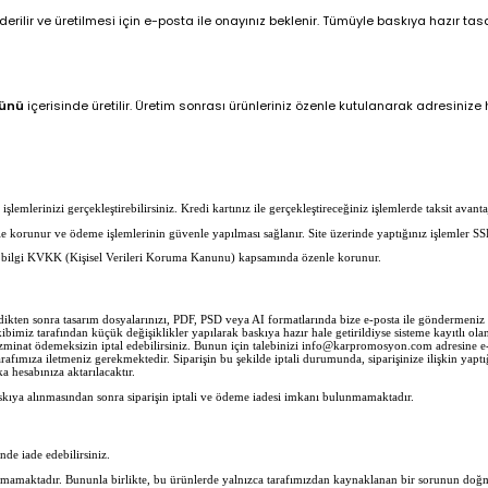
ilir ve üretilmesi için e-posta ile onayınız beklenir. Tümüyle baskıya hazır tasar
günü
içerisinde üretilir. Üretim sonrası ürünleriniz özenle kutulanarak adresinize hı
lemlerinizi gerçekleştirebilirsiniz. Kredi kartınız ile gerçekleştireceğiniz işlemlerde taksit avantaj
erle korunur ve ödeme işlemlerinin güvenle yapılması sağlanır. Site üzerinde yaptığınız işlemler SS
her bilgi KVKK (Kişisel Verileri Koruma Kanunu) kapsamında özenle korunur.
ledikten sonra tasarım dosyalarınızı, PDF, PSD veya AI formatlarında bize e-posta ile göndermen
imiz tarafından küçük değişiklikler yapılarak baskıya hazır hale getirildiyse sisteme kayıtlı olan 
zminat ödemeksizin iptal edebilirsiniz. Bunun için talebinizi info@karpromosyon.com adresine e-po
rafımıza iletmeniz gerekmektedir. Siparişin bu şekilde iptali durumunda, siparişinize ilişkin yaptı
 hesabınıza aktarılacaktır.
skıya alınmasından sonra siparişin iptali ve ödeme iadesi imkanı bulunmamaktadır.
inde iade edebilirsiniz.
nmamaktadır. Bununla birlikte, bu ürünlerde yalnızca tarafımızdan kaynaklanan bir sorunun doğma