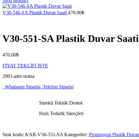
Next product
V30-546-SA Plastik Duvar Saati
470.00
₺
V30-551-SA Plastik Duvar Saati
470.00
₺
FİYAT TEKLİFİ İSTE
2993 adet stokta
Whatsapp Siparişi
Telefon Siparişi
Sürekli Teknik Destek
Hızlı Tedarik Süreçleri
Stok kodu:
KAR-V30-551-SA
Kategoriler:
Promosyon Plastik Duvar 