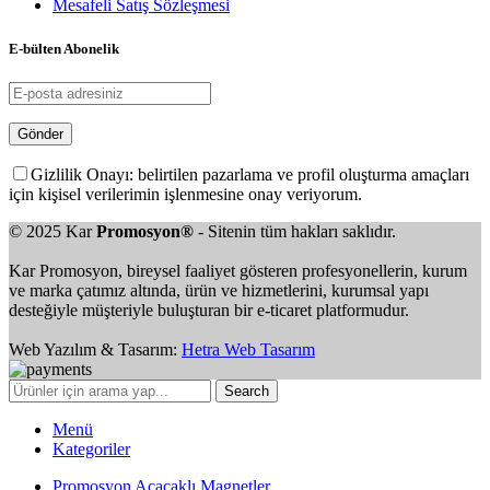
Mesafeli Satış Sözleşmesi
E-bülten Abonelik
Gizlilik Onayı: belirtilen pazarlama ve profil oluşturma amaçları
için kişisel verilerimin işlenmesine onay veriyorum.
© 2025 Kar
Promosyon®
- Sitenin tüm hakları saklıdır.
Kar Promosyon, bireysel faaliyet gösteren profesyonellerin, kurum
ve marka çatımız altında, ürün ve hizmetlerini, kurumsal yapı
desteğiyle müşteriyle buluşturan bir e-ticaret platformudur.
Web Yazılım & Tasarım:
Hetra Web Tasarım
Search
Menü
Kategoriler
Promosyon Açacaklı Magnetler