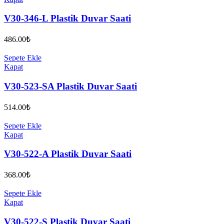
V30-346-L Plastik Duvar Saati
486.00
₺
Sepete Ekle
Kapat
V30-523-SA Plastik Duvar Saati
514.00
₺
Sepete Ekle
Kapat
V30-522-A Plastik Duvar Saati
368.00
₺
Sepete Ekle
Kapat
V30-522-S Plastik Duvar Saati