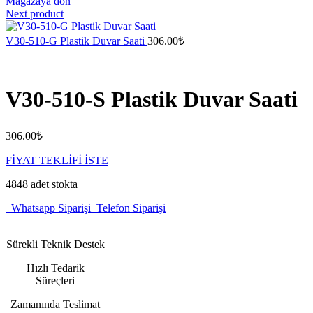
Mağazaya dön
Next product
V30-510-G Plastik Duvar Saati
306.00
₺
V30-510-S Plastik Duvar Saati
306.00
₺
FİYAT TEKLİFİ İSTE
4848 adet stokta
Whatsapp Siparişi
Telefon Siparişi
Sürekli Teknik Destek
Hızlı Tedarik
Süreçleri
Zamanında Teslimat