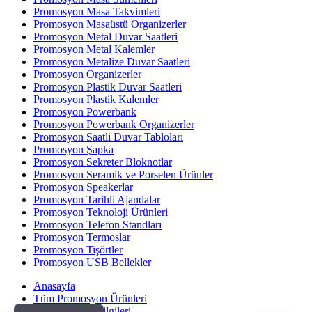
Promosyon Masa Takvimleri
Promosyon Masaüstü Organizerler
Promosyon Metal Duvar Saatleri
Promosyon Metal Kalemler
Promosyon Metalize Duvar Saatleri
Promosyon Organizerler
Promosyon Plastik Duvar Saatleri
Promosyon Plastik Kalemler
Promosyon Powerbank
Promosyon Powerbank Organizerler
Promosyon Saatli Duvar Tabloları
Promosyon Şapka
Promosyon Sekreter Bloknotlar
Promosyon Seramik ve Porselen Ürünler
Promosyon Speakerlar
Promosyon Tarihli Ajandalar
Promosyon Teknoloji Ürünleri
Promosyon Telefon Standları
Promosyon Termoslar
Promosyon Tişörtler
Promosyon USB Bellekler
Anasayfa
Tüm Promosyon Ürünleri
Banka Hesap Bilgileri