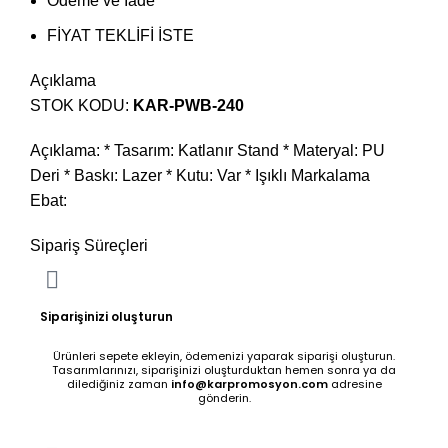
Ödeme ve İade
FİYAT TEKLİFİ İSTE
Açıklama
STOK KODU:
KAR-PWB-240
Açıklama: * Tasarım: Katlanır Stand * Materyal: PU
Deri * Baskı: Lazer * Kutu: Var * Işıklı Markalama
Ebat:
Sipariş Süreçleri
Siparişinizi oluşturun
Ürünleri sepete ekleyin, ödemenizi yaparak siparişi oluşturun.
Tasarımlarınızı, siparişinizi oluşturduktan hemen sonra ya da
dilediğiniz zaman
info@karpromosyon.com
adresine
gönderin.