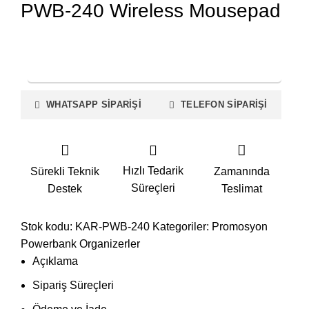
PWB-240 Wireless Mousepad
FİYAT TEKLİFİ İSTE
WHATSAPP SIPARIŞI
TELEFON SIPARIŞI
Hızlı Tedarik
Sürekli Teknik
Zamanında
Süreçleri
Destek
Teslimat
Stok kodu:
KAR-PWB-240
Kategoriler:
Promosyon
Powerbank Organizerler
Açıklama
Sipariş Süreçleri