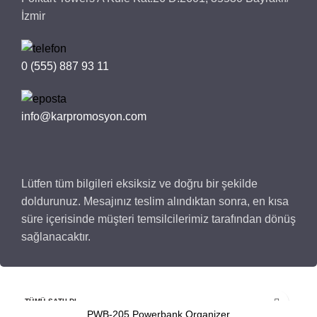
İzmir
0 (555) 887 93 11
info@karpromosyon.com
Lütfen tüm bilgileri eksiksiz ve doğru bir şekilde
doldurunuz. Mesajınız teslim alındıktan sonra, en kısa
süre içerisinde müşteri temsilcilerimiz tarafından dönüş
sağlanacaktır.
İlgili ürünler
TÜMÜ SATILDI
PWB-205 Powerbank Organizer