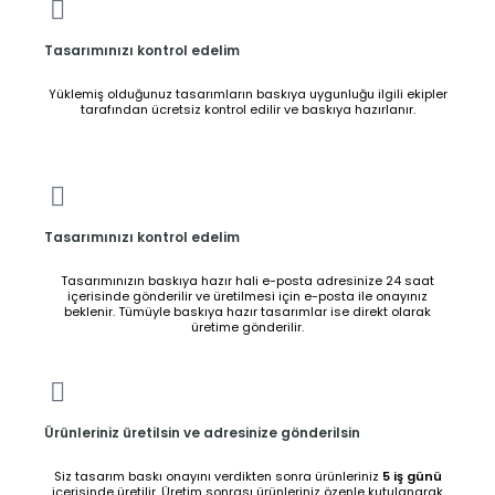
Tasarımınızı kontrol edelim
Yüklemiş olduğunuz tasarımların baskıya uygunluğu ilgili ekipler
tarafından ücretsiz kontrol edilir ve baskıya hazırlanır.
Tasarımınızı kontrol edelim
Tasarımınızın baskıya hazır hali e-posta adresinize 24 saat
içerisinde gönderilir ve üretilmesi için e-posta ile onayınız
beklenir. Tümüyle baskıya hazır tasarımlar ise direkt olarak
üretime gönderilir.
Ürünleriniz üretilsin ve adresinize gönderilsin
Siz tasarım baskı onayını verdikten sonra ürünleriniz
5 iş günü
içerisinde üretilir. Üretim sonrası ürünleriniz özenle kutulanarak