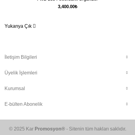
3,400.00
₺
Yukarıya Çık
İletişim Bilgileri
Üyelik İşlemleri
Kurumsal
E-bülten Abonelik
© 2025 Kar
Promosyon®
- Sitenin tüm hakları saklıdır.