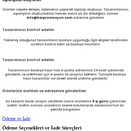
Ürünleri sepete ekleyin, ödemenizi yaparak siparişi oluşturun. Tasarımlarınızı,
siparişinizi oluşturduktan hemen sonra ya da dilediğiniz zaman
info@karpromosyon.com
adresine gönderin.
Tasarımınızı kontrol edelim
Yüklemiş olduğunuz tasarımların baskıya uygunluğu ilgili ekipler tarafından
ücretsiz kontrol edilir ve baskıya hazırlanır.
Tasarımınızı kontrol edelim
Tasarımınızın baskıya hazır hali e-posta adresinize 24 saat içerisinde
gönderilir ve üretilmesi için e-posta ile onayınız beklenir. Tümüyle baskıya
hazır tasarımlar ise direkt olarak üretime gönderilir.
Ürünleriniz üretilsin ve adresinize gönderilsin
Siz tasarım baskı onayını verdikten sonra ürünleriniz
5 iş günü
içerisinde
üretilir. Üretim sonrası ürünleriniz özenle kutulanarak adresinize hızlı bir
şekilde kargolanır.
Ödeme ve İade
Ödeme Seçenekleri ve İade Süreçleri