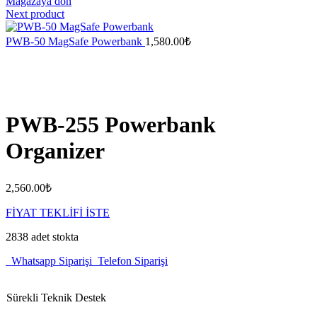
Mağazaya dön
Next product
PWB-50 MagSafe Powerbank
1,580.00
₺
PWB-255 Powerbank
Organizer
2,560.00
₺
FİYAT TEKLİFİ İSTE
2838 adet stokta
Whatsapp Siparişi
Telefon Siparişi
Sürekli Teknik Destek