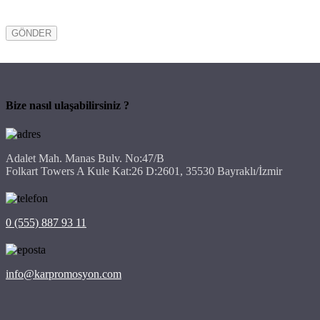
Bize nasıl ulaşabilirsiniz ?
Adalet Mah. Manas Bulv. No:47/B
Folkart Towers A Kule Kat:26 D:2601, 35530 Bayraklı/İzmir
0 (555) 887 93 11
info@karpromosyon.com