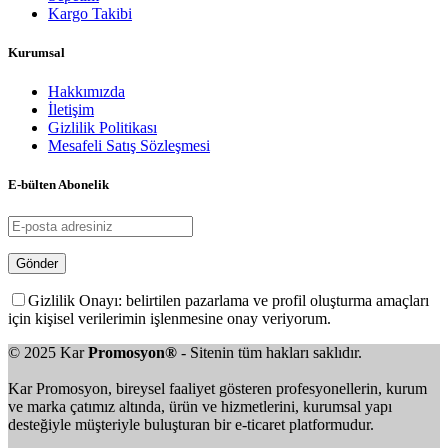
Kargo Takibi
Kurumsal
Hakkımızda
İletişim
Gizlilik Politikası
Mesafeli Satış Sözleşmesi
E-bülten Abonelik
Gizlilik Onayı: belirtilen pazarlama ve profil oluşturma amaçları
için kişisel verilerimin işlenmesine onay veriyorum.
© 2025 Kar
Promosyon®
- Sitenin tüm hakları saklıdır.
Kar Promosyon, bireysel faaliyet gösteren profesyonellerin, kurum
ve marka çatımız altında, ürün ve hizmetlerini, kurumsal yapı
desteğiyle müşteriyle buluşturan bir e-ticaret platformudur.