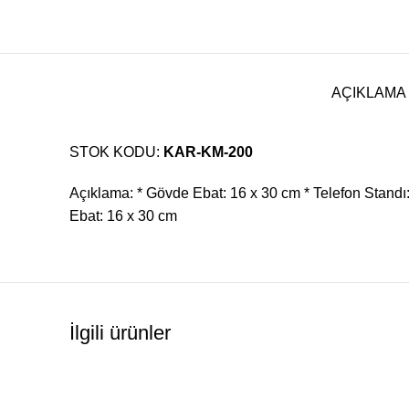
AÇIKLAMA
STOK KODU:
KAR-KM-200
Açıklama: * Gövde Ebat: 16 x 30 cm * Telefon Standı:
Ebat: 16 x 30 cm
İlgili ürünler