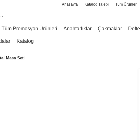
Anasayfa
Katalog Talebi
Tüm Ürünler
Tüm Promosyon Ürünleri
Anahtarlıklar
Çakmaklar
Defte
dalar
Katalog
tal Masa Seti