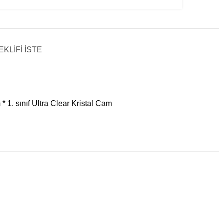
EKLİFİ İSTE
 1. sınıf Ultra Clear Kristal Cam