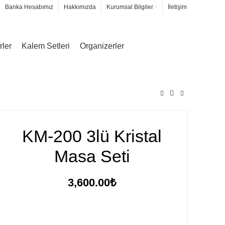
Banka Hesabımız
Hakkımızda
Kurumsal Bilgiler
İletişim
rler
Kalem Setleri
Organizerler
KM-200 3lü Kristal
Masa Seti
3,600.00
₺
FİYAT TEKLİFİ İSTE