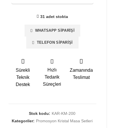
31 adet stokta
WHATSAPP SIPARIŞI
TELEFON SIPARIŞI
Hızlı
Sürekli
Zamanında
Tedarik
Teknik
Teslimat
Süreçleri
Destek
Stok kodu:
KAR-KM-200
Kategoriler:
Promosyon Kristal Masa Setleri