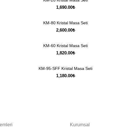
KM-20 Kristal Masa Seti
1,690.00
₺
KM-80 Kristal Masa Seti
2,600.00
₺
KM-60 Kristal Masa Seti
1,820.00
₺
KM-95-SFF Kristal Masa Seti
1,180.00
₺
lemleri
Kurumsal