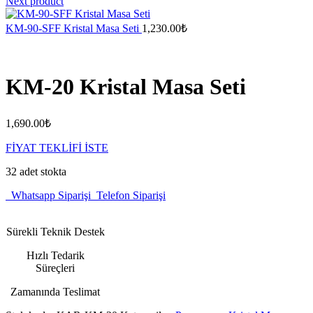
Next product
KM-90-SFF Kristal Masa Seti
1,230.00
₺
KM-20 Kristal Masa Seti
1,690.00
₺
FİYAT TEKLİFİ İSTE
32 adet stokta
Whatsapp Siparişi
Telefon Siparişi
Sürekli Teknik Destek
Hızlı Tedarik
Süreçleri
Zamanında Teslimat