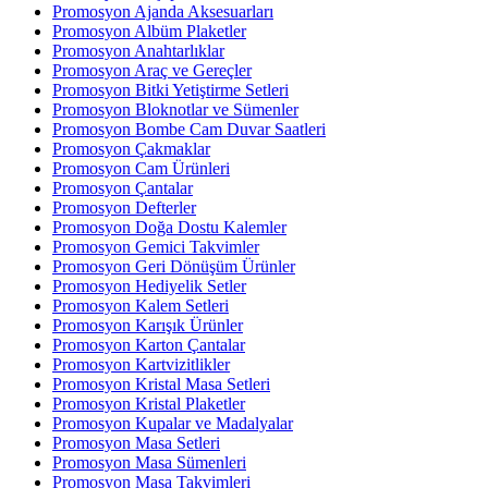
Promosyon Ajanda Aksesuarları
Promosyon Albüm Plaketler
Promosyon Anahtarlıklar
Promosyon Araç ve Gereçler
Promosyon Bitki Yetiştirme Setleri
Promosyon Bloknotlar ve Sümenler
Promosyon Bombe Cam Duvar Saatleri
Promosyon Çakmaklar
Promosyon Cam Ürünleri
Promosyon Çantalar
Promosyon Defterler
Promosyon Doğa Dostu Kalemler
Promosyon Gemici Takvimler
Promosyon Geri Dönüşüm Ürünler
Promosyon Hediyelik Setler
Promosyon Kalem Setleri
Promosyon Karışık Ürünler
Promosyon Karton Çantalar
Promosyon Kartvizitlikler
Promosyon Kristal Masa Setleri
Promosyon Kristal Plaketler
Promosyon Kupalar ve Madalyalar
Promosyon Masa Setleri
Promosyon Masa Sümenleri
Promosyon Masa Takvimleri