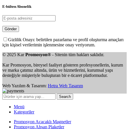
E-bülten Abonelik
Gizlilik Onayı: belirtilen pazarlama ve profil oluşturma amaçları
için kişisel verilerimin işlenmesine onay veriyorum.
© 2025 Kar
Promosyon®
- Sitenin tüm hakları saklıdır.
Kar Promosyon, bireysel faaliyet gösteren profesyonellerin, kurum
ve marka çatımız altında, ürün ve hizmetlerini, kurumsal yapı
desteğiyle müşteriyle buluşturan bir e-ticaret platformudur.
Web Yazılım & Tasarım:
Hetra Web Tasarım
Search
Menü
Kategoriler
Promosyon Açacaklı Magnetler
Promosyon Ahşap Plaketler