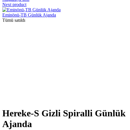
Next product
Eminönü-TB Günlük Ajanda
Tümü satıldı
Hereke-S Gizli Spiralli Günlük
Ajanda