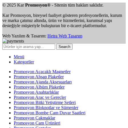
© 2025 Kar
Promosyon®
- Sitenin tüm hakları saklıdır.
Kar Promosyon, bireysel faaliyet gösteren profesyonellerin, kurum
ve marka çatımız altında, ürün ve hizmetlerini, kurumsal yapı
desteğiyle müşteriyle buluşturan bir e-ticaret platformudur.
Web Yazılım & Tasarım:
Hetra Web Tasarım
Search
Menü
Kategoriler
Promosyon Açacaklı Magnetler
Promosyon Ahşap Plaketler
Promosyon Ajanda Aksesuarları
Promosyon Albüm Plaketler
Promosyon Anahtarlıklar
Promosyon Araç ve Gereçler
Promosyon Bitki Yetiştirme Setleri
Promosyon Bloknotlar ve Sümenler
Promosyon Bombe Cam Duvar Saatleri
Promosyon Çakmaklar
Promosyon Cam Ürünleri