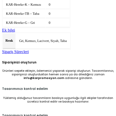
KAR-Hereke-K – Kırmızı
0
KAR-Hereke-TB – Taba
0
KAR-Hereke-G – Gri
0
Ek bilgi
Renk
Gri, Kırmızı, Lacivert, Siyah, Taba
Sipariş Süreçleri
Siparişinizi oluşturun
Ürünleri sepete ekleyin, ödemenizi yaparak siparişi oluşturun. Tasarımlarınızı,
siparişinizi oluşturduktan hemen sonra ya da dilediğiniz zaman
info@karpromosyon.com
adresine gönderin.
Tasarımınızı kontrol edelim
Yüklemiş olduğunuz tasarımların baskıya uygunluğu ilgili ekipler tarafından
ücretsiz kontrol edilir ve baskıya hazırlanır.
Tasarımınızı kontrol edelim