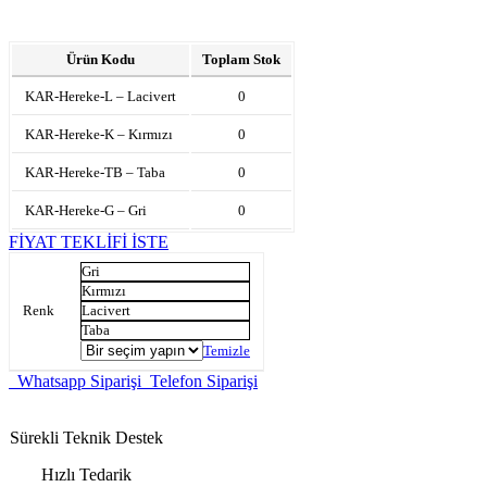
Ürün Kodu
Toplam Stok
KAR-Hereke-L – Lacivert
0
KAR-Hereke-K – Kırmızı
0
KAR-Hereke-TB – Taba
0
KAR-Hereke-G – Gri
0
FİYAT TEKLİFİ İSTE
Gri
Kırmızı
Renk
Lacivert
Taba
Temizle
Whatsapp Siparişi
Telefon Siparişi
Sürekli Teknik Destek
Hızlı Tedarik