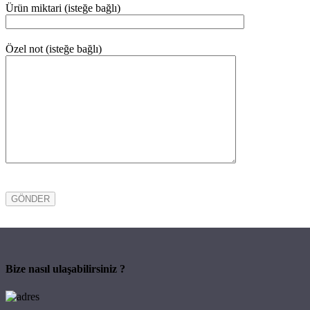
Ürün miktari (isteğe bağlı)
Özel not (isteğe bağlı)
Bize nasıl ulaşabilirsiniz ?