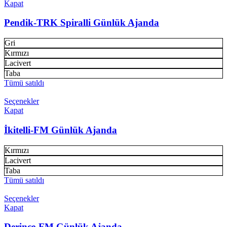
Kapat
Pendik-TRK Spiralli Günlük Ajanda
Gri
Kırmızı
Lacivert
Taba
Tümü satıldı
Seçenekler
Kapat
İkitelli-FM Günlük Ajanda
Kırmızı
Lacivert
Taba
Tümü satıldı
Seçenekler
Kapat
Derince-FM Günlük Ajanda