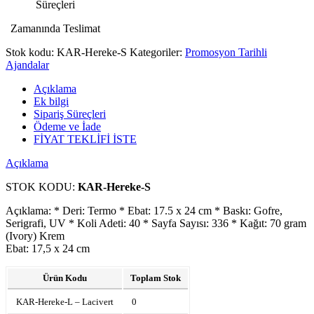
Süreçleri
Zamanında Teslimat
Stok kodu:
KAR-Hereke-S
Kategoriler:
Promosyon Tarihli
Ajandalar
Açıklama
Ek bilgi
Sipariş Süreçleri
Ödeme ve İade
FİYAT TEKLİFİ İSTE
Açıklama
STOK KODU:
KAR-Hereke-S
Açıklama: * Deri: Termo * Ebat: 17.5 x 24 cm * Baskı: Gofre,
Serigrafi, UV * Koli Adeti: 40 * Sayfa Sayısı: 336 * Kağıt: 70 gram
(Ivory) Krem
Ebat: 17,5 x 24 cm
Ürün Kodu
Toplam Stok
KAR-Hereke-L – Lacivert
0