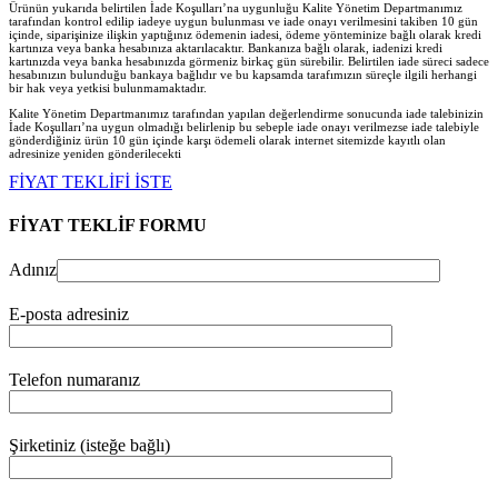
Ürünün yukarıda belirtilen İade Koşulları’na uygunluğu Kalite Yönetim Departmanımız
tarafından kontrol edilip iadeye uygun bulunması ve iade onayı verilmesini takiben 10 gün
içinde, siparişinize ilişkin yaptığınız ödemenin iadesi, ödeme yönteminize bağlı olarak kredi
kartınıza veya banka hesabınıza aktarılacaktır. Bankanıza bağlı olarak, iadenizi kredi
kartınızda veya banka hesabınızda görmeniz birkaç gün sürebilir. Belirtilen iade süreci sadece
hesabınızın bulunduğu bankaya bağlıdır ve bu kapsamda tarafımızın süreçle ilgili herhangi
bir hak veya yetkisi bulunmamaktadır.
Kalite Yönetim Departmanımız tarafından yapılan değerlendirme sonucunda iade talebinizin
İade Koşulları’na uygun olmadığı belirlenip bu sebeple iade onayı verilmezse iade talebiyle
gönderdiğiniz ürün 10 gün içinde karşı ödemeli olarak internet sitemizde kayıtlı olan
adresinize yeniden gönderilecekt
i
FİYAT TEKLİFİ İSTE
FİYAT TEKLİF FORMU
Adınız
E-posta adresiniz
Telefon numaranız
Şirketiniz (isteğe bağlı)