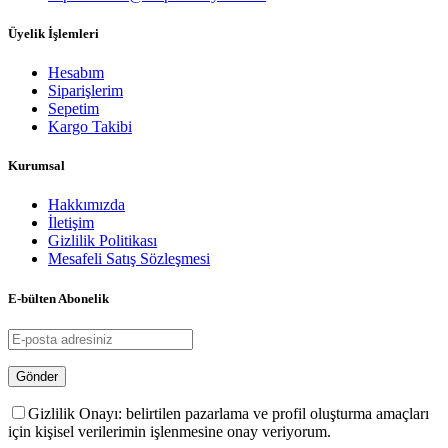
Üyelik İşlemleri
Hesabım
Siparişlerim
Sepetim
Kargo Takibi
Kurumsal
Hakkımızda
İletişim
Gizlilik Politikası
Mesafeli Satış Sözleşmesi
E-bülten Abonelik
Gizlilik Onayı: belirtilen pazarlama ve profil oluşturma amaçları
için kişisel verilerimin işlenmesine onay veriyorum.