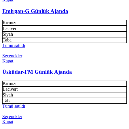
Emirgan-G Günlük Ajanda
Kırmızı
Lacivert
Siyah
Taba
Tümü satıldı
Seçenekler
Kapat
Üsküdar-FM Günlük Ajanda
Kırmızı
Lacivert
Siyah
Taba
Tümü satıldı
Seçenekler
Kapat