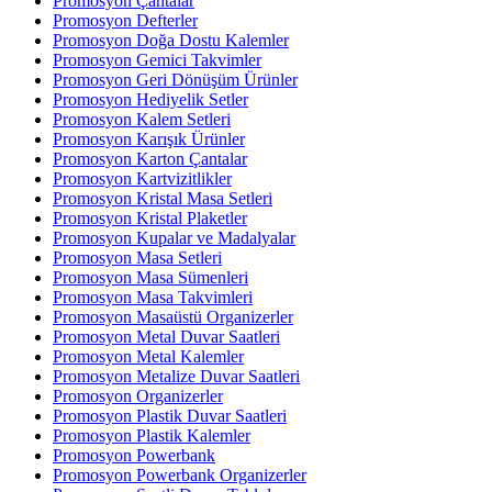
Promosyon Çantalar
Promosyon Defterler
Promosyon Doğa Dostu Kalemler
Promosyon Gemici Takvimler
Promosyon Geri Dönüşüm Ürünler
Promosyon Hediyelik Setler
Promosyon Kalem Setleri
Promosyon Karışık Ürünler
Promosyon Karton Çantalar
Promosyon Kartvizitlikler
Promosyon Kristal Masa Setleri
Promosyon Kristal Plaketler
Promosyon Kupalar ve Madalyalar
Promosyon Masa Setleri
Promosyon Masa Sümenleri
Promosyon Masa Takvimleri
Promosyon Masaüstü Organizerler
Promosyon Metal Duvar Saatleri
Promosyon Metal Kalemler
Promosyon Metalize Duvar Saatleri
Promosyon Organizerler
Promosyon Plastik Duvar Saatleri
Promosyon Plastik Kalemler
Promosyon Powerbank
Promosyon Powerbank Organizerler