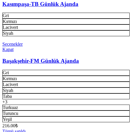
Kasımpaşa-TB Günlük Ajanda
Gri
Kırmızı
Lacivert
Siyah
Seçenekler
Kapat
Başakşehir-FM Günlük Ajanda
Gri
Kırmızı
Lacivert
Siyah
Taba
+3
Turkuaz
Turuncu
Yeşil
216.00
₺
Tümü satıldı