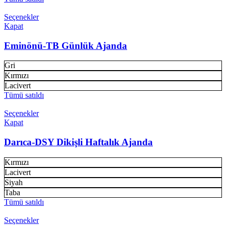
Seçenekler
Kapat
Eminönü-TB Günlük Ajanda
Gri
Kırmızı
Lacivert
Tümü satıldı
Seçenekler
Kapat
Darıca-DSY Dikişli Haftalık Ajanda
Kırmızı
Lacivert
Siyah
Taba
Tümü satıldı
Seçenekler