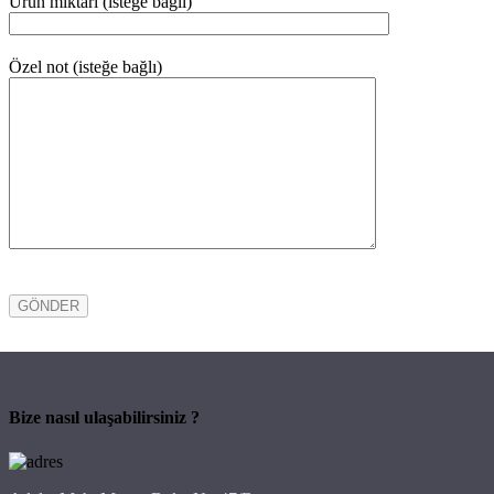
Ürün miktari (isteğe bağlı)
Özel not (isteğe bağlı)
Bize nasıl ulaşabilirsiniz ?