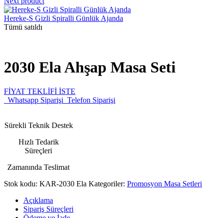
Next product
Hereke-S Gizli Spiralli Günlük Ajanda
Tümü satıldı
2030 Ela Ahşap Masa Seti
FİYAT TEKLİFİ İSTE
Whatsapp Siparişi
Telefon Siparişi
Sürekli Teknik Destek
Hızlı Tedarik
Süreçleri
Zamanında Teslimat
Stok kodu:
KAR-2030 Ela
Kategoriler:
Promosyon Masa Setleri
Açıklama
Sipariş Süreçleri
Ödeme ve İade