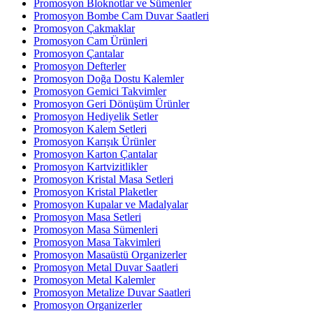
Promosyon Bloknotlar ve Sümenler
Promosyon Bombe Cam Duvar Saatleri
Promosyon Çakmaklar
Promosyon Cam Ürünleri
Promosyon Çantalar
Promosyon Defterler
Promosyon Doğa Dostu Kalemler
Promosyon Gemici Takvimler
Promosyon Geri Dönüşüm Ürünler
Promosyon Hediyelik Setler
Promosyon Kalem Setleri
Promosyon Karışık Ürünler
Promosyon Karton Çantalar
Promosyon Kartvizitlikler
Promosyon Kristal Masa Setleri
Promosyon Kristal Plaketler
Promosyon Kupalar ve Madalyalar
Promosyon Masa Setleri
Promosyon Masa Sümenleri
Promosyon Masa Takvimleri
Promosyon Masaüstü Organizerler
Promosyon Metal Duvar Saatleri
Promosyon Metal Kalemler
Promosyon Metalize Duvar Saatleri
Promosyon Organizerler