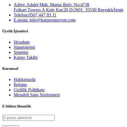
Adres: Adalet Mah. Manas Bulv. No:47/B
Folkart Towers A Kule Kat:26 D:2601, 35530 Bayraklı/İzmir
Telefon:0507 447 93 11
E-posta: info@karpromosyon.com
Üyelik İşlemleri
Hesabım
Siparişlerim
Sepetim
Kargo Takibi
Kurumsal
Hakkımızda
İletişim
Gizlilik Politikası
Mesafeli Satış Sözleşmesi
E-bülten Abonelik