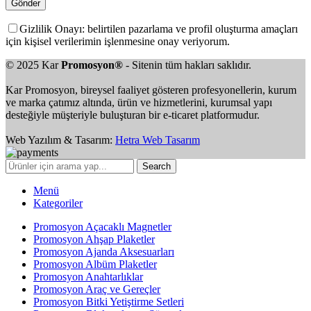
Gizlilik Onayı: belirtilen pazarlama ve profil oluşturma amaçları
için kişisel verilerimin işlenmesine onay veriyorum.
© 2025 Kar
Promosyon®
- Sitenin tüm hakları saklıdır.
Kar Promosyon, bireysel faaliyet gösteren profesyonellerin, kurum
ve marka çatımız altında, ürün ve hizmetlerini, kurumsal yapı
desteğiyle müşteriyle buluşturan bir e-ticaret platformudur.
Web Yazılım & Tasarım:
Hetra Web Tasarım
Search
Menü
Kategoriler
Promosyon Açacaklı Magnetler
Promosyon Ahşap Plaketler
Promosyon Ajanda Aksesuarları
Promosyon Albüm Plaketler
Promosyon Anahtarlıklar
Promosyon Araç ve Gereçler
Promosyon Bitki Yetiştirme Setleri