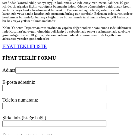
tarafından kontrol edilip iadeye uygun bulunması ve iade onayı verilmesini takiben 10 gün
içinde, siparişinize ilişkin yaptığınız ödemenin iadesi, ödeme yönteminize bağlı olarak kredi
kartınıza veya banka hesabınıza aktarılacaktır. Bankanıza bağlı olarak, iadenizi kredi
kartınızda veya banka hesabınızda görmeniz birkaç gün sürebilir. Belirtilen iade süreci sadece
hesabınızın bulunduğu bankaya bağlıdır ve bu kapsamda tarafımızın süreçle ilgili herhangi
bir hak veya yetkisi bulunmamaktadır.
Kalite Yönetim Departmanımız tarafından yapılan değerlendirme sonucunda iade talebinizin
İade Koşulları’na uygun olmadığı belirlenip bu sebeple iade onayı verilmezse iade talebiyle
gönderdiğiniz ürün 10 gün içinde karşı ödemeli olarak internet sitemizde kayıtlı olan
adresinize yeniden gönderilecekt
i
FİYAT TEKLİFİ İSTE
FİYAT TEKLİF FORMU
Adınız
E-posta adresiniz
Telefon numaranız
Şirketiniz (isteğe bağlı)