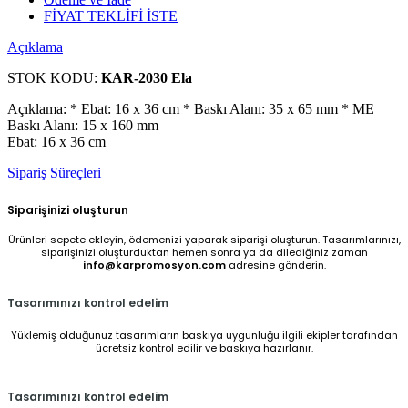
FİYAT TEKLİFİ İSTE
Açıklama
STOK KODU:
KAR-2030 Ela
Açıklama: * Ebat: 16 x 36 cm * Baskı Alanı: 35 x 65 mm * ME
Baskı Alanı: 15 x 160 mm
Ebat: 16 x 36 cm
Sipariş Süreçleri
Siparişinizi oluşturun
Ürünleri sepete ekleyin, ödemenizi yaparak siparişi oluşturun. Tasarımlarınızı,
siparişinizi oluşturduktan hemen sonra ya da dilediğiniz zaman
info@karpromosyon.com
adresine gönderin.
Tasarımınızı kontrol edelim
Yüklemiş olduğunuz tasarımların baskıya uygunluğu ilgili ekipler tarafından
ücretsiz kontrol edilir ve baskıya hazırlanır.
Tasarımınızı kontrol edelim