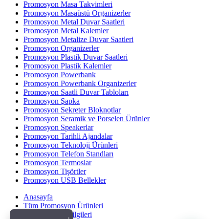
Promosyon Masa Takvimleri
Promosyon Masaüstü Organizerler
Promosyon Metal Duvar Saatleri
Promosyon Metal Kalemler
Promosyon Metalize Duvar Saatleri
Promosyon Organizerler
Promosyon Plastik Duvar Saatleri
Promosyon Plastik Kalemler
Promosyon Powerbank
Promosyon Powerbank Organizerler
Promosyon Saatli Duvar Tabloları
Promosyon Şapka
Promosyon Sekreter Bloknotlar
Promosyon Seramik ve Porselen Ürünler
Promosyon Speakerlar
Promosyon Tarihli Ajandalar
Promosyon Teknoloji Ürünleri
Promosyon Telefon Standları
Promosyon Termoslar
Promosyon Tişörtler
Promosyon USB Bellekler
Anasayfa
Tüm Promosyon Ürünleri
Banka Hesap Bilgileri