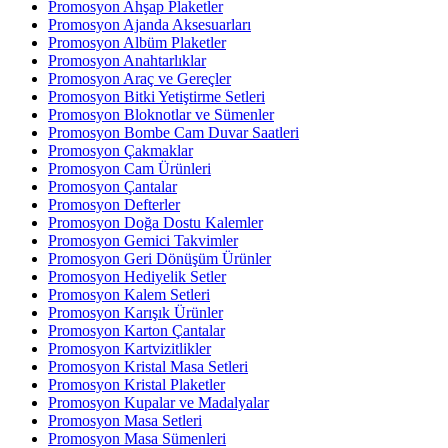
Promosyon Ahşap Plaketler
Promosyon Ajanda Aksesuarları
Promosyon Albüm Plaketler
Promosyon Anahtarlıklar
Promosyon Araç ve Gereçler
Promosyon Bitki Yetiştirme Setleri
Promosyon Bloknotlar ve Sümenler
Promosyon Bombe Cam Duvar Saatleri
Promosyon Çakmaklar
Promosyon Cam Ürünleri
Promosyon Çantalar
Promosyon Defterler
Promosyon Doğa Dostu Kalemler
Promosyon Gemici Takvimler
Promosyon Geri Dönüşüm Ürünler
Promosyon Hediyelik Setler
Promosyon Kalem Setleri
Promosyon Karışık Ürünler
Promosyon Karton Çantalar
Promosyon Kartvizitlikler
Promosyon Kristal Masa Setleri
Promosyon Kristal Plaketler
Promosyon Kupalar ve Madalyalar
Promosyon Masa Setleri
Promosyon Masa Sümenleri