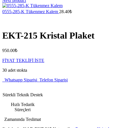
Next product
0555-285-K Tükenmez Kalem
28.40
₺
EKT-215 Kristal Plaket
950.00
₺
FİYAT TEKLİFİ İSTE
30 adet stokta
Whatsapp Siparişi
Telefon Siparişi
Sürekli Teknik Destek
Hızlı Tedarik
Süreçleri
Zamanında Teslimat