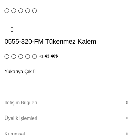
0555-320-FM Tükenmez Kalem
43.40
₺
+1
Yukarıya Çık
İletişim Bilgileri
Üyelik İşlemleri
Kurumsal