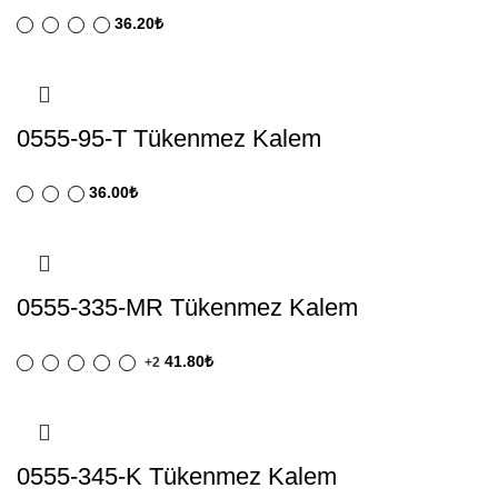
36.20
₺
0555-95-T Tükenmez Kalem
36.00
₺
0555-335-MR Tükenmez Kalem
41.80
₺
+2
0555-345-K Tükenmez Kalem