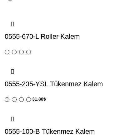
0555-670-L Roller Kalem
0555-235-YSL Tükenmez Kalem
31.80
₺
0555-100-B Tükenmez Kalem