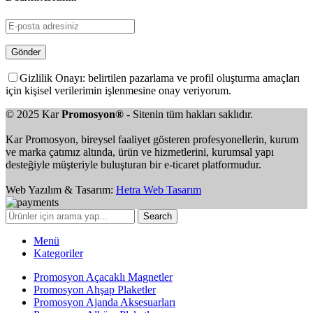
Gizlilik Onayı: belirtilen pazarlama ve profil oluşturma amaçları
için kişisel verilerimin işlenmesine onay veriyorum.
© 2025 Kar
Promosyon®
- Sitenin tüm hakları saklıdır.
Kar Promosyon, bireysel faaliyet gösteren profesyonellerin, kurum
ve marka çatımız altında, ürün ve hizmetlerini, kurumsal yapı
desteğiyle müşteriyle buluşturan bir e-ticaret platformudur.
Web Yazılım & Tasarım:
Hetra Web Tasarım
Search
Menü
Kategoriler
Promosyon Açacaklı Magnetler
Promosyon Ahşap Plaketler
Promosyon Ajanda Aksesuarları