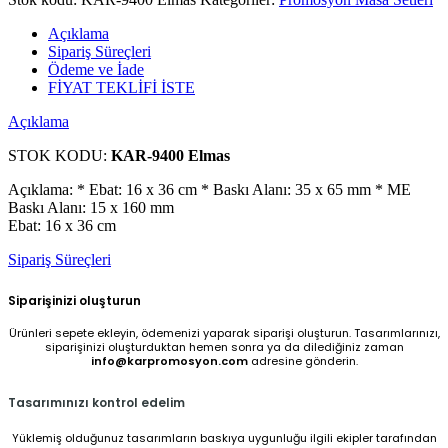
Açıklama
Sipariş Süreçleri
Ödeme ve İade
FİYAT TEKLİFİ İSTE
Açıklama
STOK KODU:
KAR-9400 Elmas
Açıklama: * Ebat: 16 x 36 cm * Baskı Alanı: 35 x 65 mm * ME
Baskı Alanı: 15 x 160 mm
Ebat: 16 x 36 cm
Sipariş Süreçleri
Siparişinizi oluşturun
Ürünleri sepete ekleyin, ödemenizi yaparak siparişi oluşturun. Tasarımlarınızı,
siparişinizi oluşturduktan hemen sonra ya da dilediğiniz zaman
info@karpromosyon.com
adresine gönderin.
Tasarımınızı kontrol edelim
Yüklemiş olduğunuz tasarımların baskıya uygunluğu ilgili ekipler tarafından