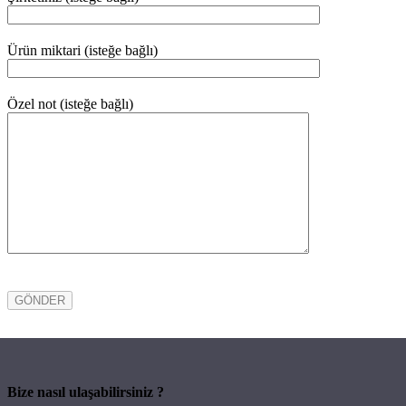
Ürün miktari (isteğe bağlı)
Özel not (isteğe bağlı)
Bize nasıl ulaşabilirsiniz ?