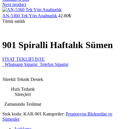
Next product
AN-5360 Tek Yön Anahtarlık
42.80
₺
Tümü satıldı
901 Spiralli Haftalık Sümen
FİYAT TEKLİFİ İSTE
Whatsapp Siparişi
Telefon Siparişi
Sürekli Teknik Destek
Hızlı Tedarik
Süreçleri
Zamanında Teslimat
Stok kodu:
KAR-901
Kategoriler:
Promosyon Bloknotlar ve
Sümenler
Açıklama