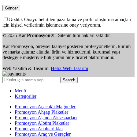
Gizlilik Onayı: belirtilen pazarlama ve profil oluşturma amaçları
için kişisel verilerimin işlenmesine onay veriyorum.
© 2025 Kar
Promosyon®
- Sitenin tüm hakları saklıdır.
Kar Promosyon, bireysel faaliyet gösteren profesyonellerin, kurum
ve marka çatımız altında, ürün ve hizmetlerini, kurumsal yapı
desteğiyle müşteriyle buluşturan bir e-ticaret platformudur.
Web Yazılım & Tasarım:
Hetra Web Tasarım
Search
Menü
Kategoriler
Promosyon Açacaklı Magnetler
Promosyon Ahşap Plaketler
Promosyon Ajanda Aksesuarları
Promosyon Albüm Plaketler
Promosyon Anahtarlıklar
Promosyon Araç ve Gereçler