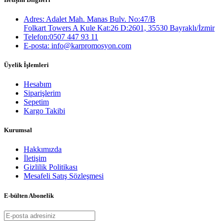
Adres: Adalet Mah. Manas Bulv. No:47/B
Folkart Towers A Kule Kat:26 D:2601, 35530 Bayraklı/İzmir
Telefon:0507 447 93 11
E-posta: info@karpromosyon.com
Üyelik İşlemleri
Hesabım
Siparişlerim
Sepetim
Kargo Takibi
Kurumsal
Hakkımızda
İletişim
Gizlilik Politikası
Mesafeli Satış Sözleşmesi
E-bülten Abonelik