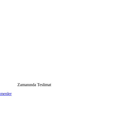
Zamanında Teslimat
ümenler