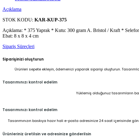
Açıklama
STOK KODU:
KAR-KUP-375
Açıklama: * 375 Yaprak * Kutu: 300 gram A. Bristol / Kraft * Selefon:
Ebat: 8 x 8 x 4 cm
Sipariş Süreçleri
Siparişinizi oluşturun
Ürünleri sepete ekleyin, ödemenizi yaparak siparişi oluşturun. Tasarıml
Tasarımınızı kontrol edelim
Yüklemiş olduğunuz tasarımların baskı
Tasarımınızı kontrol edelim
Tasarımınızın baskıya hazır hali e-posta adresinize 24 saat içerisinde gönder
Ürünleriniz üretilsin ve adresinize gönderilsin