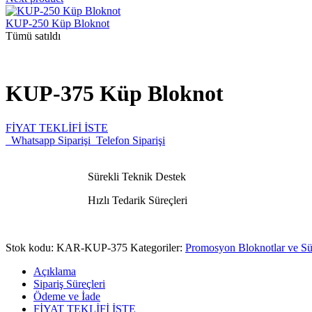
KUP-250 Küp Bloknot
Tümü satıldı
KUP-375 Küp Bloknot
FİYAT TEKLİFİ İSTE
Whatsapp Siparişi
Telefon Siparişi
Sürekli Teknik Destek
Hızlı Tedarik Süreçleri
Stok kodu:
KAR-KUP-375
Kategoriler:
Promosyon Bloknotlar ve S
Açıklama
Sipariş Süreçleri
Ödeme ve İade
FİYAT TEKLİFİ İSTE