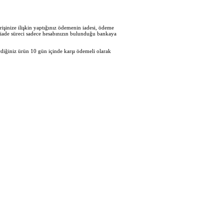
işinize ilişkin yaptığınız ödemenin iadesi, ödeme
en iade süreci sadece hesabınızın bulunduğu bankaya
diğiniz ürün 10 gün içinde karşı ödemeli olarak