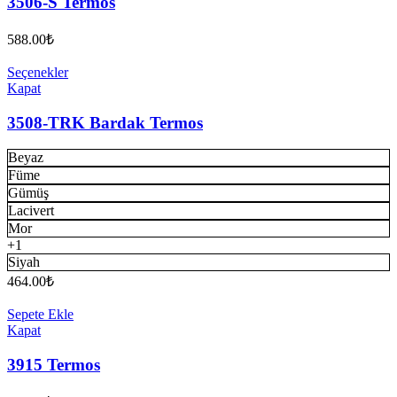
3506-S Termos
588.00
₺
Seçenekler
Kapat
3508-TRK Bardak Termos
Beyaz
Füme
Gümüş
Lacivert
Mor
+1
Siyah
464.00
₺
Sepete Ekle
Kapat
3915 Termos