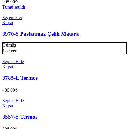
908.00
₺
Tümü satıldı
Seçenekler
Kapat
3970-S Paslanmaz Çelik Matara
Gümüş
Lacivert
Sepete Ekle
Kapat
3785-L Termos
486.00
₺
Sepete Ekle
Kapat
3557-S Termos
896.00
₺