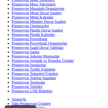
Promosyon Masa Takvimleri
Promosyon Masaüstü Organizerler
Promosyon Metal Duvar Saatleri
Promosyon Metal Kalemler
Promosyon Metalize Duvar Saatleri
Promosyon Organizerler
Promosyon Plastik Duvar Saatleri
Promosyon Plastik Kalemler
Promosyon Powerbank
Promosyon Powerbank Organizerler
Promosyon Saatli Duvar Tabloları
Promosyon Şapka
Promosyon Sekreter Bloknotlar
Promosyon Seramik ve Porselen Ürünler
Promosyon Speakerlar
Promosyon Tarihli Ajandalar
Promosyon Teknoloji Ürünleri
Promosyon Telefon Standları
Promosyon Termoslar
Promosyon Tişörtler
Promosyon USB Bellekler
Anasayfa
Tüm Promosyon Ürünleri
Banka Hesap Bilgileri