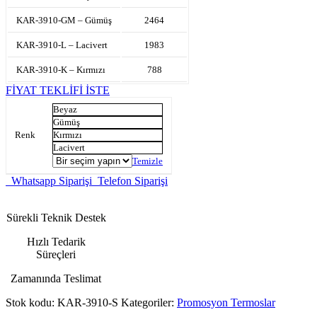
KAR-3910-GM – Gümüş
2464
KAR-3910-L – Lacivert
1983
KAR-3910-K – Kırmızı
788
FİYAT TEKLİFİ İSTE
Beyaz
Gümüş
Renk
Kırmızı
Lacivert
Temizle
Whatsapp Siparişi
Telefon Siparişi
Sürekli Teknik Destek
Hızlı Tedarik
Süreçleri
Zamanında Teslimat
Stok kodu:
KAR-3910-S
Kategoriler:
Promosyon Termoslar