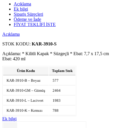
Açıklama
Ek bilgi
Sipariş Süreçleri
Ödeme ve İade
FİYAT TEKLİFİ İSTE
Açıklama
STOK KODU:
KAR-3910-S
Açıklama: * Kilitli Kapak * Süzgeçli * Ebat: 7,7 x 17,5 cm
Ebat: 420 ml
Ürün Kodu
Toplam Stok
KAR-3910-B – Beyaz
577
KAR-3910-GM – Gümüş
2464
KAR-3910-L – Lacivert
1983
KAR-3910-K – Kırmızı
788
Ek bilgi