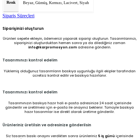
Renk
Beyaz, Gümüş, Kırmızı, Lacivert, Siyah
Sipariş Süreçleri
Siparişinizi oluşturun
Ürünleri sepete ekleyin, ödemenizi yaparak siparişi oluşturun. Tasarımlarınızı,
siparişinizi oluşturduktan hemen sonra ya da dilediğiniz zaman
info@karpromosyon.com
adresine gönderin.
Tasarımınızı kontrol edelim
Yüklemiş olduğunuz tasarımların baskıya uygunluğu ilgili ekipler tarafından
ücretsiz kontrol edilir ve baskıya hazırlanır.
Tasarımınızı kontrol edelim
Tasarımınızın baskıya hazır hali e-posta adresinize 24 saat içerisinde
gönderilir ve üretilmesi için e-posta ile onayınız beklenir. Tümüyle baskıya
hazır tasarımlar ise direkt olarak üretime gönderilir.
Ürünleriniz üretilsin ve adresinize gönderilsin
Siz tasarım baskı onayını verdikten sonra ürünleriniz
5 iş günü
içerisinde