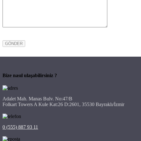
Bize nasıl ulaşabilirsiniz ?
Adalet Mah. Manas Bulv. No:47/B
Folkart Towers A Kule Kat:26 D:2601, 35530 Bayraklı/İzmir
0 (555) 887 93 11