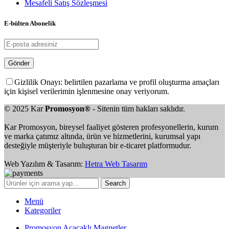
Mesafeli Satış Sözleşmesi
E-bülten Abonelik
Gizlilik Onayı: belirtilen pazarlama ve profil oluşturma amaçları
için kişisel verilerimin işlenmesine onay veriyorum.
© 2025 Kar
Promosyon®
- Sitenin tüm hakları saklıdır.
Kar Promosyon, bireysel faaliyet gösteren profesyonellerin, kurum
ve marka çatımız altında, ürün ve hizmetlerini, kurumsal yapı
desteğiyle müşteriyle buluşturan bir e-ticaret platformudur.
Web Yazılım & Tasarım:
Hetra Web Tasarım
Search
Menü
Kategoriler
Promosyon Açacaklı Magnetler