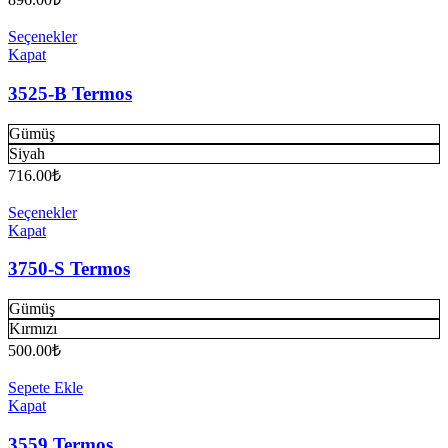
Seçenekler
Kapat
3525-B Termos
Gümüş
Siyah
716.00
₺
Seçenekler
Kapat
3750-S Termos
Gümüş
Kırmızı
500.00
₺
Sepete Ekle
Kapat
3559 Termos