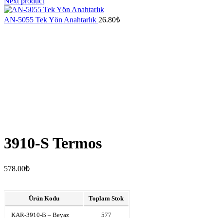
Next product
AN-5055 Tek Yön Anahtarlık
26.80
₺
3910-S Termos
578.00
₺
Ürün Kodu
Toplam Stok
KAR-3910-B – Beyaz
577