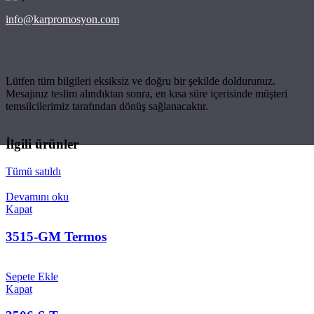
info@karpromosyon.com
Lütfen tüm bilgileri eksiksiz ve doğru bir şekilde doldurunuz.
Mesajınız teslim alındıktan sonra, en kısa süre içerisinde müşteri
temsilcilerimiz tarafından dönüş sağlanacaktır.
İlgili ürünler
Tümü satıldı
Devamını oku
Kapat
3515-GM Termos
Sepete Ekle
Kapat