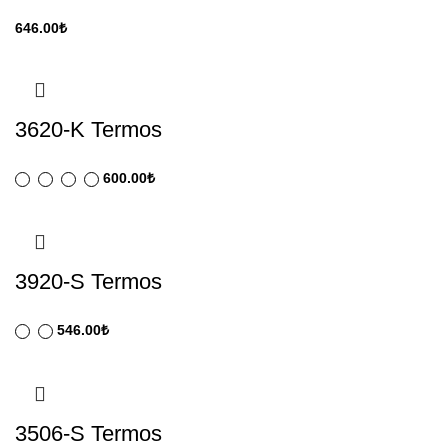
646.00
₺
3620-K Termos
600.00
₺
3920-S Termos
546.00
₺
3506-S Termos