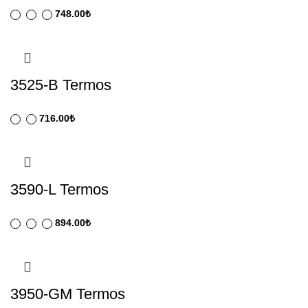
748.00
₺
3525-B Termos
716.00
₺
3590-L Termos
894.00
₺
3950-GM Termos