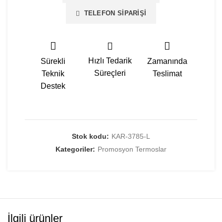
TELEFON SIPARIŞI
Hızlı Tedarik
Sürekli
Zamanında
Süreçleri
Teknik
Teslimat
Destek
Stok kodu:
KAR-3785-L
Kategoriler:
Promosyon Termoslar
İlgili ürünler