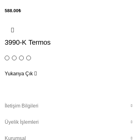
588.00
₺
3990-K Termos
Yukarıya Çık
İletişim Bilgileri
Üyelik İşlemleri
Kurumsal