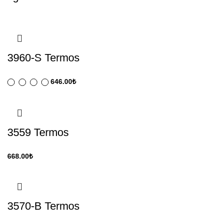
3960-S Termos
646.00
₺
3559 Termos
668.00
₺
3570-B Termos