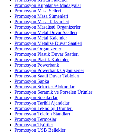
Promosyon Kupalar ve Madalyalar
Promosyon Masa Setleri
Promosyon Masa Sümenleri
Promosyon Masa Takvimleri
Promosyon Masaüstü Organizerler
Promosyon Metal Duvar Saatleri
Promosyon Metal Kalemler
Promosyon Metalize Duvar Saatleri
Promosyon Organizerler
Promosyon Plastik Duvar Saatleri
Promosyon Plastik Kalemler
Promosyon Powerbank
Promosyon Powerbank Organizerler
Promosyon Saatli Duvar Tabloları
Promosyon Şapka
Promosyon Sekreter Bloknotlar
Promosyon Seramik ve Porselen Ürünler
Promosyon Speakerlar
Promosyon Tarihli Ajandalar
Promosyon Teknoloji Ürünleri
Promosyon Telefon Standları
Promosyon Termoslar
Promosyon Tişörtler
Promosyon USB Bellekler