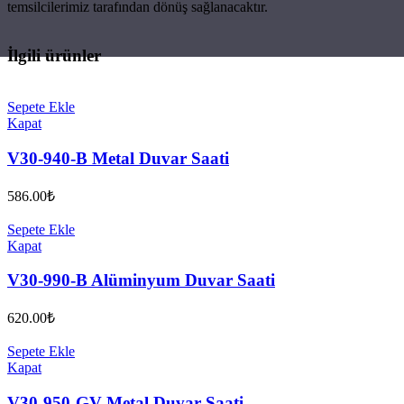
temsilcilerimiz tarafından dönüş sağlanacaktır.
İlgili ürünler
Sepete Ekle
Kapat
V30-940-B Metal Duvar Saati
586.00
₺
Sepete Ekle
Kapat
V30-990-B Alüminyum Duvar Saati
620.00
₺
Sepete Ekle
Kapat
V30-950-GV Metal Duvar Saati