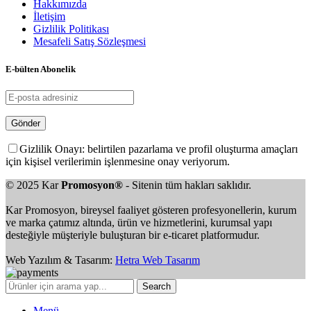
Hakkımızda
İletişim
Gizlilik Politikası
Mesafeli Satış Sözleşmesi
E-bülten Abonelik
Gizlilik Onayı: belirtilen pazarlama ve profil oluşturma amaçları
için kişisel verilerimin işlenmesine onay veriyorum.
© 2025 Kar
Promosyon®
- Sitenin tüm hakları saklıdır.
Kar Promosyon, bireysel faaliyet gösteren profesyonellerin, kurum
ve marka çatımız altında, ürün ve hizmetlerini, kurumsal yapı
desteğiyle müşteriyle buluşturan bir e-ticaret platformudur.
Web Yazılım & Tasarım:
Hetra Web Tasarım
Search
Menü