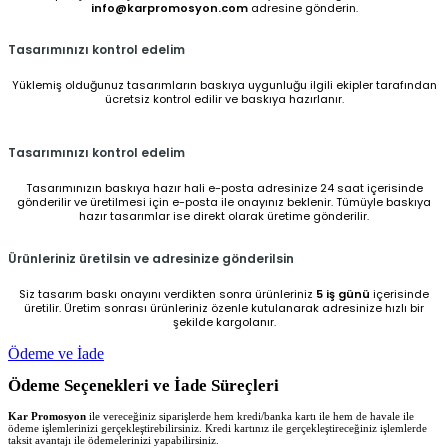
info@karpromosyon.com
adresine gönderin.
Tasarımınızı kontrol edelim
Yüklemiş olduğunuz tasarımların baskıya uygunluğu ilgili ekipler tarafından
ücretsiz kontrol edilir ve baskıya hazırlanır.
Tasarımınızı kontrol edelim
Tasarımınızın baskıya hazır hali e-posta adresinize 24 saat içerisinde
gönderilir ve üretilmesi için e-posta ile onayınız beklenir. Tümüyle baskıya
hazır tasarımlar ise direkt olarak üretime gönderilir.
Ürünleriniz üretilsin ve adresinize gönderilsin
Siz tasarım baskı onayını verdikten sonra ürünleriniz
5 iş günü
içerisinde
üretilir. Üretim sonrası ürünleriniz özenle kutulanarak adresinize hızlı bir
şekilde kargolanır.
Ödeme ve İade
Ödeme Seçenekleri ve İade Süreçleri
Kar Promosyon
ile vereceğiniz siparişlerde hem kredi/banka kartı ile hem de havale ile
ödeme işlemlerinizi gerçekleştirebilirsiniz. Kredi kartınız ile gerçekleştireceğiniz işlemlerde
taksit avantajı ile ödemelerinizi yapabilirsiniz.