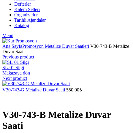
Defterler
Kalem Setleri
Organizerler
Tarihli Ajandalar
Katalog
Menü
Ana Sayfa
Promosyon Metalize Duvar Saatleri
V30-743-B Metalize
Duvar Saati
Previous product
SL-01 Silgi
Mağazaya dön
Next product
V30-743-G Metalize Duvar Saati
550.00
₺
V30-743-B Metalize Duvar
Saati