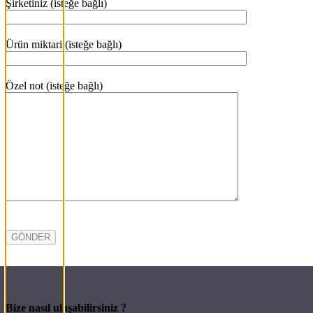
Şirketiniz (isteğe bağlı)
Ürün miktari (isteğe bağlı)
Özel not (isteğe bağlı)
Bize nasıl ulaşabilirsiniz ?