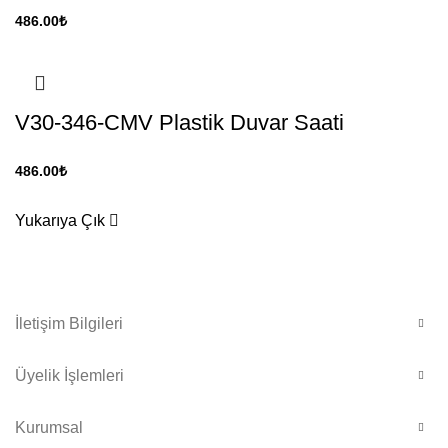
486.00
₺
V30-346-CMV Plastik Duvar Saati
486.00
₺
Yukarıya Çık
İletişim Bilgileri
Üyelik İşlemleri
Kurumsal