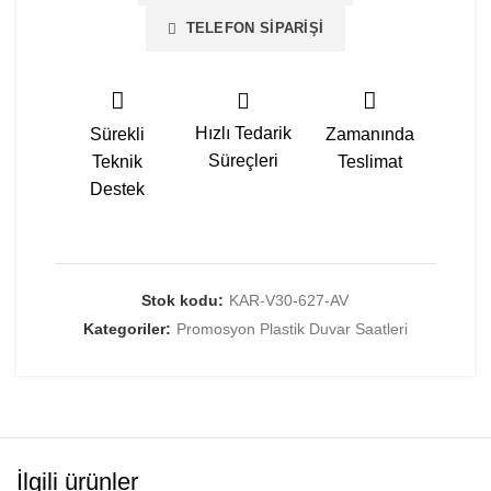
TELEFON SIPARIŞI
Hızlı Tedarik
Sürekli
Zamanında
Süreçleri
Teknik
Teslimat
Destek
Stok kodu:
KAR-V30-627-AV
Kategoriler:
Promosyon Plastik Duvar Saatleri
İlgili ürünler