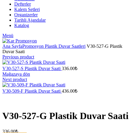
Defterler
Kalem Setleri
Organizerler
Tarihli Ajandalar
Katalog
Menü
Ana Sayfa
Promosyon Plastik Duvar Saatleri
V30-527-G Plastik
Duvar Saati
Previous product
V30-527-S Plastik Duvar Saati
336.00
₺
Mağazaya dön
Next product
V30-509-F Plastik Duvar Saati
436.00
₺
V30-527-G Plastik Duvar Saati
336.00
₺