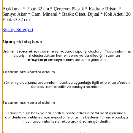
Açıklama: * Ebat: 32 cm * Çerçeve: Plastik * Kadran: Bristol *
Saniye: Akar * Cam: Mineral * Baskı: Ofset, Dijital * Koli Adeti: 20
Ebat: Ø 32 cm
Sipariş Süreçleri
Siparişinizi oluşturun
Ürünleri sepete ekleyin, ödemenizi yaparak siparişi oluşturun. Tasarımlarınızı,
siparişinizi oluşturduktan hemen sonra ya da dilediğiniz zaman
info@karpromosyon.com
adresine gönderin.
Tasarımınızı kontrol edelim
Yüklemiş olduğunuz tasarımların baskıya uygunluğu ilgili ekipler tarafından
ücretsiz kontrol edilir ve baskıya hazırlanır.
Tasarımınızı kontrol edelim
Tasarımınızın baskıya hazır hali e-posta adresinize 24 saat içerisinde
gönderilir ve üretilmesi için e-posta ile onayınız beklenir. Tümüyle baskıya
hazır tasarımlar ise direkt olarak üretime gönderilir.