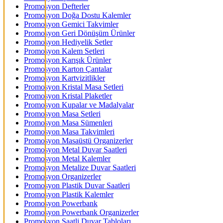
Promosyon Defterler
Promosyon Doğa Dostu Kalemler
Promosyon Gemici Takvimler
Promosyon Geri Dönüşüm Ürünler
Promosyon Hediyelik Setler
Promosyon Kalem Setleri
Promosyon Karışık Ürünler
Promosyon Karton Çantalar
Promosyon Kartvizitlikler
Promosyon Kristal Masa Setleri
Promosyon Kristal Plaketler
Promosyon Kupalar ve Madalyalar
Promosyon Masa Setleri
Promosyon Masa Sümenleri
Promosyon Masa Takvimleri
Promosyon Masaüstü Organizerler
Promosyon Metal Duvar Saatleri
Promosyon Metal Kalemler
Promosyon Metalize Duvar Saatleri
Promosyon Organizerler
Promosyon Plastik Duvar Saatleri
Promosyon Plastik Kalemler
Promosyon Powerbank
Promosyon Powerbank Organizerler
Promosyon Saatli Duvar Tabloları