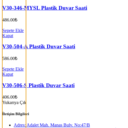
V30-346-MYSL Plastik Duvar Saati
486.00
₺
Sepete Ekle
Kapat
V30-504-A Plastik Duvar Saati
586.00
₺
Sepete Ekle
Kapat
V30-506-S Plastik Duvar Saati
406.00
₺
Yukarıya Çık
İletişim Bilgileri
Adres: Adalet Mah. Manas Bulv. No:47/B