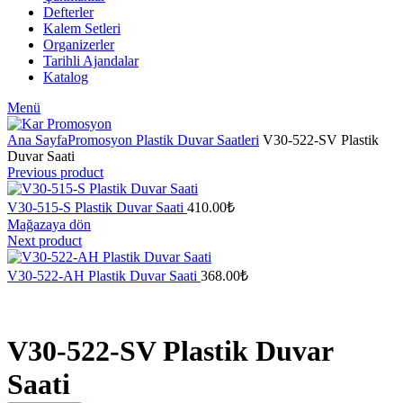
Defterler
Kalem Setleri
Organizerler
Tarihli Ajandalar
Katalog
Menü
Ana Sayfa
Promosyon Plastik Duvar Saatleri
V30-522-SV Plastik
Duvar Saati
Previous product
V30-515-S Plastik Duvar Saati
410.00
₺
Mağazaya dön
Next product
V30-522-AH Plastik Duvar Saati
368.00
₺
V30-522-SV Plastik Duvar
Saati