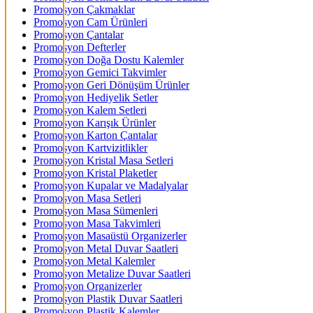
Promosyon Çakmaklar
Promosyon Cam Ürünleri
Promosyon Çantalar
Promosyon Defterler
Promosyon Doğa Dostu Kalemler
Promosyon Gemici Takvimler
Promosyon Geri Dönüşüm Ürünler
Promosyon Hediyelik Setler
Promosyon Kalem Setleri
Promosyon Karışık Ürünler
Promosyon Karton Çantalar
Promosyon Kartvizitlikler
Promosyon Kristal Masa Setleri
Promosyon Kristal Plaketler
Promosyon Kupalar ve Madalyalar
Promosyon Masa Setleri
Promosyon Masa Sümenleri
Promosyon Masa Takvimleri
Promosyon Masaüstü Organizerler
Promosyon Metal Duvar Saatleri
Promosyon Metal Kalemler
Promosyon Metalize Duvar Saatleri
Promosyon Organizerler
Promosyon Plastik Duvar Saatleri
Promosyon Plastik Kalemler