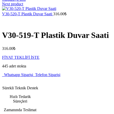
Next product
V30-520-T Plastik Duvar Saati
316.00
₺
V30-519-T Plastik Duvar Saati
316.00
₺
FİYAT TEKLİFİ İSTE
445 adet stokta
Whatsapp Siparişi
Telefon Siparişi
Sürekli Teknik Destek
Hızlı Tedarik
Süreçleri
Zamanında Teslimat