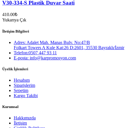
V30-334-S Plastik Duvar Saati
410.00
₺
Yukarıya Çık
İletişim Bilgileri
Adres: Adalet Mah. Manas Bulv. No:47/B
Folkart Towers A Kule Kat:26 D:2601, 35530 Bayraklı/İzmir
Telefon:0507 447 93 11
E-posta: info@karpromosyon.com
Üyelik İşlemleri
Hesabım
Siparişlerim
Sepetim
Kargo Takibi
Kurumsal
Hakkımızda
İletişim