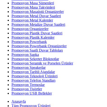
Promosyon Masa Sümenleri
Promosyon Masa Takvimleri
Promosyon Masaüstü Organizerler
Promosyon Metal Duvar Saatleri
Promosyon Metal Kalemler
Promosyon Metalize Duvar Saatleri
Promosyon Organizerler
Promosyon Plastik Duvar Saatleri
Promosyon Plastik Kalemler
Promosyon Powerbank
Promosyon Powerbank Organizerler
Promosyon Saatli Duvar Tabloları
Promosyon Şapka
Promosyon Sekreter Bloknotlar
Promosyon Seramik ve Porselen Ürünler
Promosyon Speakerlar
Promosyon Tarihli Ajandalar
Promosyon Teknoloji Ürünleri
Promosyon Telefon Standları
Promosyon Termoslar
Promosyon Tişörtler
Promosyon USB Bellekler
Anasayfa
Tüm Promosyon Ürünleri