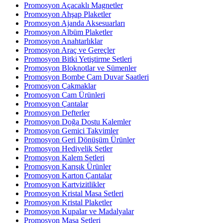
Promosyon Açacaklı Magnetler
Promosyon Ahşap Plaketler
Promosyon Ajanda Aksesuarları
Promosyon Albüm Plaketler
Promosyon Anahtarlıklar
Promosyon Araç ve Gereçler
Promosyon Bitki Yetiştirme Setleri
Promosyon Bloknotlar ve Sümenler
Promosyon Bombe Cam Duvar Saatleri
Promosyon Çakmaklar
Promosyon Cam Ürünleri
Promosyon Çantalar
Promosyon Defterler
Promosyon Doğa Dostu Kalemler
Promosyon Gemici Takvimler
Promosyon Geri Dönüşüm Ürünler
Promosyon Hediyelik Setler
Promosyon Kalem Setleri
Promosyon Karışık Ürünler
Promosyon Karton Çantalar
Promosyon Kartvizitlikler
Promosyon Kristal Masa Setleri
Promosyon Kristal Plaketler
Promosyon Kupalar ve Madalyalar
Promosyon Masa Setleri