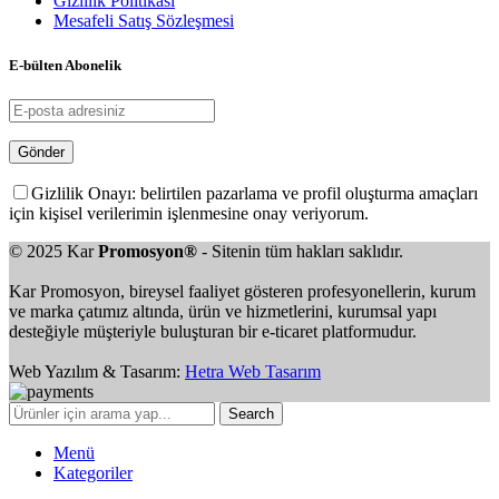
Gizlilik Politikası
Mesafeli Satış Sözleşmesi
E-bülten Abonelik
Gizlilik Onayı: belirtilen pazarlama ve profil oluşturma amaçları
için kişisel verilerimin işlenmesine onay veriyorum.
© 2025 Kar
Promosyon®
- Sitenin tüm hakları saklıdır.
Kar Promosyon, bireysel faaliyet gösteren profesyonellerin, kurum
ve marka çatımız altında, ürün ve hizmetlerini, kurumsal yapı
desteğiyle müşteriyle buluşturan bir e-ticaret platformudur.
Web Yazılım & Tasarım:
Hetra Web Tasarım
Search
Menü
Kategoriler