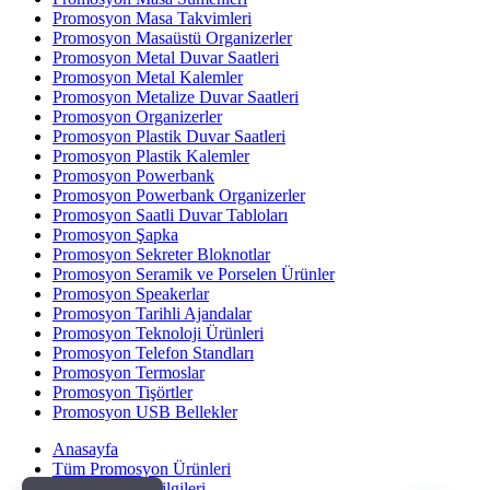
Promosyon Masa Takvimleri
Promosyon Masaüstü Organizerler
Promosyon Metal Duvar Saatleri
Promosyon Metal Kalemler
Promosyon Metalize Duvar Saatleri
Promosyon Organizerler
Promosyon Plastik Duvar Saatleri
Promosyon Plastik Kalemler
Promosyon Powerbank
Promosyon Powerbank Organizerler
Promosyon Saatli Duvar Tabloları
Promosyon Şapka
Promosyon Sekreter Bloknotlar
Promosyon Seramik ve Porselen Ürünler
Promosyon Speakerlar
Promosyon Tarihli Ajandalar
Promosyon Teknoloji Ürünleri
Promosyon Telefon Standları
Promosyon Termoslar
Promosyon Tişörtler
Promosyon USB Bellekler
Anasayfa
Tüm Promosyon Ürünleri
Banka Hesap Bilgileri