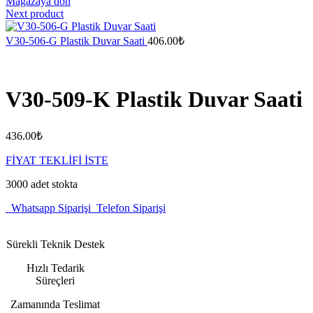
Mağazaya dön
Next product
V30-506-G Plastik Duvar Saati
406.00
₺
V30-509-K Plastik Duvar Saati
436.00
₺
FİYAT TEKLİFİ İSTE
3000 adet stokta
Whatsapp Siparişi
Telefon Siparişi
Sürekli Teknik Destek
Hızlı Tedarik
Süreçleri
Zamanında Teslimat