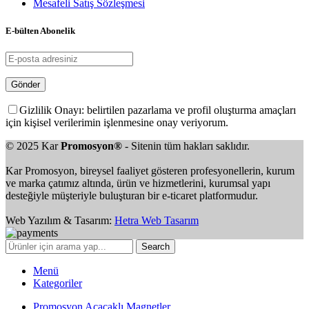
Mesafeli Satış Sözleşmesi
E-bülten Abonelik
Gizlilik Onayı: belirtilen pazarlama ve profil oluşturma amaçları
için kişisel verilerimin işlenmesine onay veriyorum.
© 2025 Kar
Promosyon®
- Sitenin tüm hakları saklıdır.
Kar Promosyon, bireysel faaliyet gösteren profesyonellerin, kurum
ve marka çatımız altında, ürün ve hizmetlerini, kurumsal yapı
desteğiyle müşteriyle buluşturan bir e-ticaret platformudur.
Web Yazılım & Tasarım:
Hetra Web Tasarım
Search
Menü
Kategoriler
Promosyon Açacaklı Magnetler