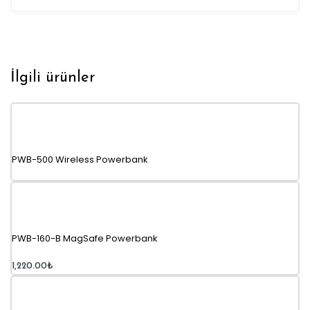
İlgili ürünler
PWB-500 Wireless Powerbank
PWB-160-B MagSafe Powerbank
1,220.00
₺