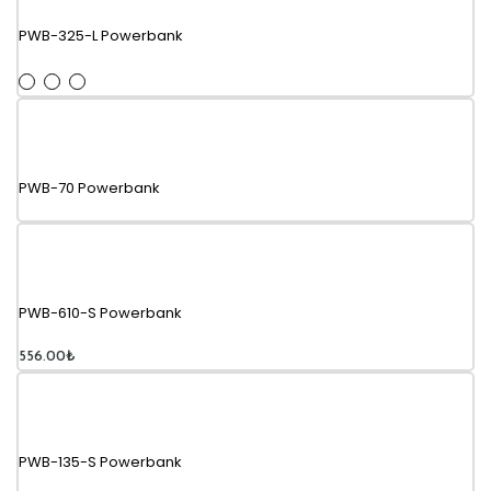
PWB-325-L Powerbank
PWB-70 Powerbank
PWB-610-S Powerbank
556.00
₺
PWB-135-S Powerbank