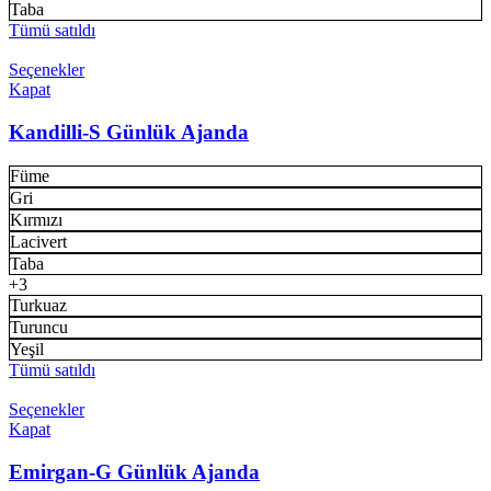
Taba
Tümü satıldı
Seçenekler
Kapat
Kandilli-S Günlük Ajanda
Füme
Gri
Kırmızı
Lacivert
Taba
+3
Turkuaz
Turuncu
Yeşil
Tümü satıldı
Seçenekler
Kapat
Emirgan-G Günlük Ajanda