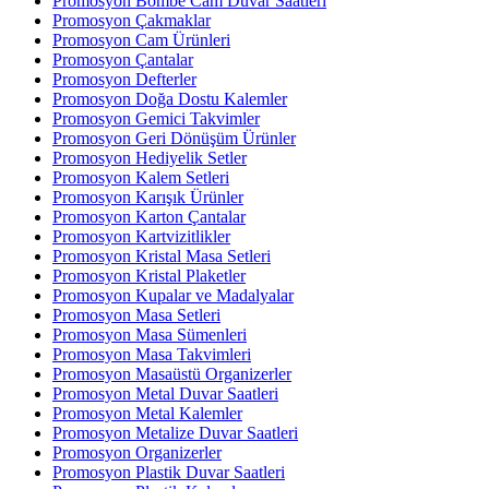
Promosyon Bombe Cam Duvar Saatleri
Promosyon Çakmaklar
Promosyon Cam Ürünleri
Promosyon Çantalar
Promosyon Defterler
Promosyon Doğa Dostu Kalemler
Promosyon Gemici Takvimler
Promosyon Geri Dönüşüm Ürünler
Promosyon Hediyelik Setler
Promosyon Kalem Setleri
Promosyon Karışık Ürünler
Promosyon Karton Çantalar
Promosyon Kartvizitlikler
Promosyon Kristal Masa Setleri
Promosyon Kristal Plaketler
Promosyon Kupalar ve Madalyalar
Promosyon Masa Setleri
Promosyon Masa Sümenleri
Promosyon Masa Takvimleri
Promosyon Masaüstü Organizerler
Promosyon Metal Duvar Saatleri
Promosyon Metal Kalemler
Promosyon Metalize Duvar Saatleri
Promosyon Organizerler
Promosyon Plastik Duvar Saatleri