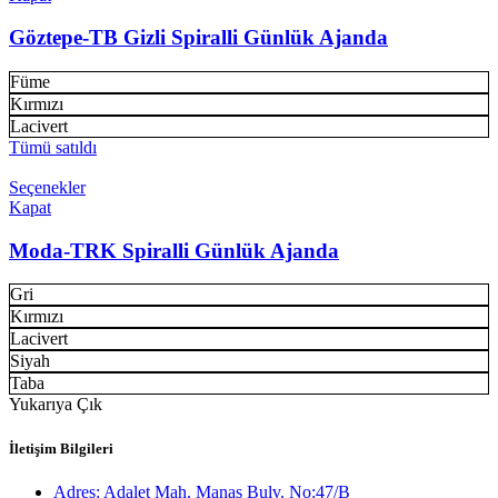
Göztepe-TB Gizli Spiralli Günlük Ajanda
Füme
Kırmızı
Lacivert
Tümü satıldı
Seçenekler
Kapat
Moda-TRK Spiralli Günlük Ajanda
Gri
Kırmızı
Lacivert
Siyah
Taba
Yukarıya Çık
İletişim Bilgileri
Adres: Adalet Mah. Manas Bulv. No:47/B