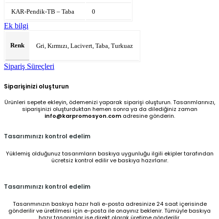
KAR-Pendik-TB – Taba
0
Ek bilgi
Renk
Gri, Kırmızı, Lacivert, Taba, Turkuaz
Sipariş Süreçleri
Siparişinizi oluşturun
Ürünleri sepete ekleyin, ödemenizi yaparak siparişi oluşturun. Tasarımlarınızı,
siparişinizi oluşturduktan hemen sonra ya da dilediğiniz zaman
info@karpromosyon.com
adresine gönderin.
Tasarımınızı kontrol edelim
Yüklemiş olduğunuz tasarımların baskıya uygunluğu ilgili ekipler tarafından
ücretsiz kontrol edilir ve baskıya hazırlanır.
Tasarımınızı kontrol edelim
Tasarımınızın baskıya hazır hali e-posta adresinize 24 saat içerisinde
gönderilir ve üretilmesi için e-posta ile onayınız beklenir. Tümüyle baskıya
hazır tasarımlar ise direkt olarak üretime gönderilir.