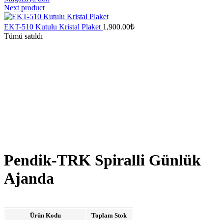
Next product
EKT-510 Kutulu Kristal Plaket
1,900.00
₺
Tümü satıldı
Pendik-TRK Spiralli Günlük
Ajanda
Ürün Kodu
Toplam Stok