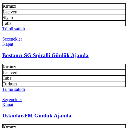
Kırmızı
Lacivert
Siyah
Taba
Tümü satıldı
Seçenekler
Kapat
Bostancı-SG Spiralli Günlük Ajanda
Kırmızı
Lacivert
Taba
Turkuaz
Tümü satıldı
Seçenekler
Kapat
Üsküdar-FM Günlük Ajanda
Kırmızı