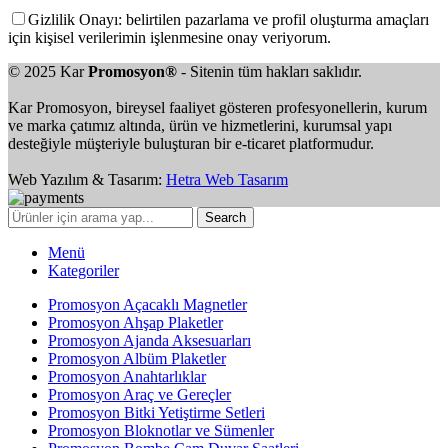
Gizlilik Onayı: belirtilen pazarlama ve profil oluşturma amaçları
için kişisel verilerimin işlenmesine onay veriyorum.
© 2025 Kar
Promosyon®
- Sitenin tüm hakları saklıdır.
Kar Promosyon, bireysel faaliyet gösteren profesyonellerin, kurum
ve marka çatımız altında, ürün ve hizmetlerini, kurumsal yapı
desteğiyle müşteriyle buluşturan bir e-ticaret platformudur.
Web Yazılım & Tasarım:
Hetra Web Tasarım
Search
Menü
Kategoriler
Promosyon Açacaklı Magnetler
Promosyon Ahşap Plaketler
Promosyon Ajanda Aksesuarları
Promosyon Albüm Plaketler
Promosyon Anahtarlıklar
Promosyon Araç ve Gereçler
Promosyon Bitki Yetiştirme Setleri
Promosyon Bloknotlar ve Sümenler