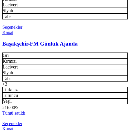
Lacivert
Siyah
Taba
Seçenekler
Kapat
Başakşehir-FM Günlük Ajanda
Gri
Kırmızı
Lacivert
Siyah
Taba
+3
Turkuaz
Turuncu
Yeşil
216.00
₺
Tümü satıldı
Seçenekler
Kapat