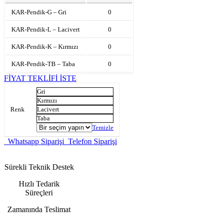
KAR-Pendik-G – Gri
0
KAR-Pendik-L – Lacivert
0
KAR-Pendik-K – Kırmızı
0
KAR-Pendik-TB – Taba
0
FİYAT TEKLİFİ İSTE
Gri
Kırmızı
Renk
Lacivert
Taba
Temizle
Whatsapp Siparişi
Telefon Siparişi
Sürekli Teknik Destek
Hızlı Tedarik
Süreçleri
Zamanında Teslimat