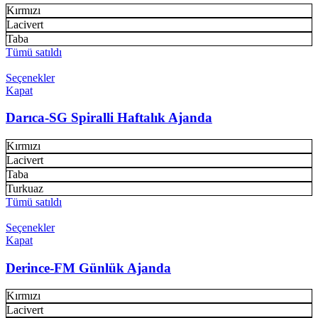
Kırmızı
Lacivert
Taba
Tümü satıldı
Seçenekler
Kapat
Darıca-SG Spiralli Haftalık Ajanda
Kırmızı
Lacivert
Taba
Turkuaz
Tümü satıldı
Seçenekler
Kapat
Derince-FM Günlük Ajanda
Kırmızı
Lacivert