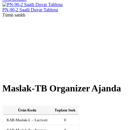
PN-90-2 Saatli Duvar Tablosu
Tümü satıldı
Maslak-TB Organizer Ajanda
Ürün Kodu
Toplam Stok
KAR-Maslak-L – Lacivert
0