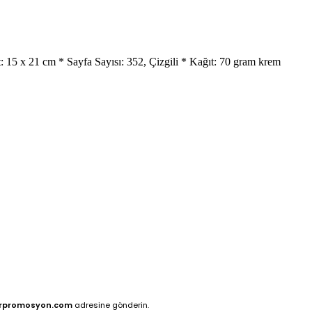
 15 x 21 cm * Sayfa Sayısı: 352, Çizgili * Kağıt: 70 gram krem
rpromosyon.com
adresine gönderin.