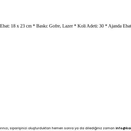
bat: 18 x 23 cm * Baskı: Gofre, Lazer * Koli Adeti: 30 * Ajanda Ebat:
arınızı, siparişinizi oluşturduktan hemen sonra ya da dilediğiniz zaman
info@ka