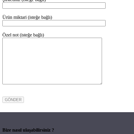
Ürün miktari (isteğe bağlı)
Özel not (isteğe bağlı)
Bize nasıl ulaşabilirsiniz ?