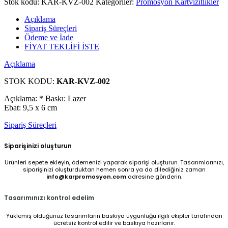
Stok kodu:
KAR-KVZ-002
Kategoriler:
Promosyon Kartvizitlikler
Açıklama
Sipariş Süreçleri
Ödeme ve İade
FİYAT TEKLİFİ İSTE
Açıklama
STOK KODU:
KAR-KVZ-002
Açıklama: * Baskı: Lazer
Ebat: 9,5 x 6 cm
Sipariş Süreçleri
Siparişinizi oluşturun
Ürünleri sepete ekleyin, ödemenizi yaparak siparişi oluşturun. Tasarımlarınızı,
siparişinizi oluşturduktan hemen sonra ya da dilediğiniz zaman
info@karpromosyon.com
adresine gönderin.
Tasarımınızı kontrol edelim
Yüklemiş olduğunuz tasarımların baskıya uygunluğu ilgili ekipler tarafından
ücretsiz kontrol edilir ve baskıya hazırlanır.