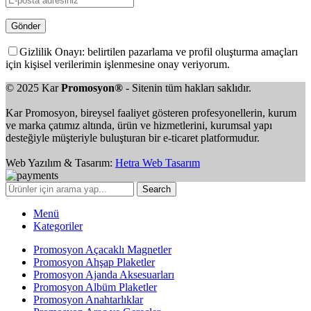
Gizlilik Onayı: belirtilen pazarlama ve profil oluşturma amaçları
için kişisel verilerimin işlenmesine onay veriyorum.
© 2025 Kar
Promosyon®
- Sitenin tüm hakları saklıdır.
Kar Promosyon, bireysel faaliyet gösteren profesyonellerin, kurum
ve marka çatımız altında, ürün ve hizmetlerini, kurumsal yapı
desteğiyle müşteriyle buluşturan bir e-ticaret platformudur.
Web Yazılım & Tasarım:
Hetra Web Tasarım
Search
Menü
Kategoriler
Promosyon Açacaklı Magnetler
Promosyon Ahşap Plaketler
Promosyon Ajanda Aksesuarları
Promosyon Albüm Plaketler
Promosyon Anahtarlıklar