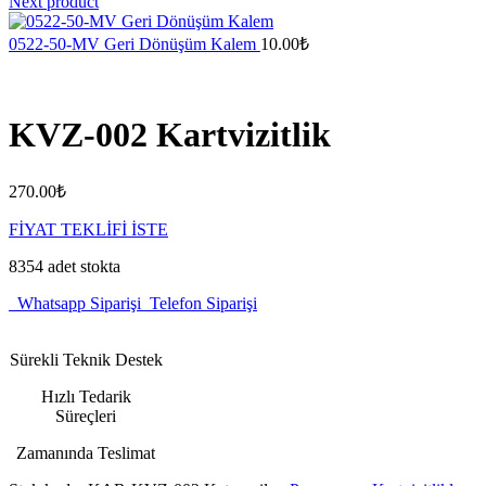
Next product
0522-50-MV Geri Dönüşüm Kalem
10.00
₺
KVZ-002 Kartvizitlik
270.00
₺
FİYAT TEKLİFİ İSTE
8354 adet stokta
Whatsapp Siparişi
Telefon Siparişi
Sürekli Teknik Destek
Hızlı Tedarik
Süreçleri
Zamanında Teslimat