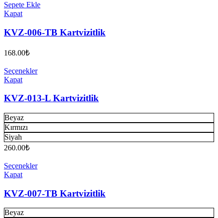
Sepete Ekle
Kapat
KVZ-006-TB Kartvizitlik
168.00
₺
Seçenekler
Kapat
KVZ-013-L Kartvizitlik
Beyaz
Kırmızı
Siyah
260.00
₺
Seçenekler
Kapat
KVZ-007-TB Kartvizitlik
Beyaz