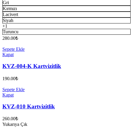
Gri
Kırmızı
Lacivert
Siyah
+1
Turuncu
280.00
₺
Sepete Ekle
Kapat
KVZ-004-K Kartvizitlik
190.00
₺
Sepete Ekle
Kapat
KVZ-010 Kartvizitlik
260.00
₺
Yukarıya Çık