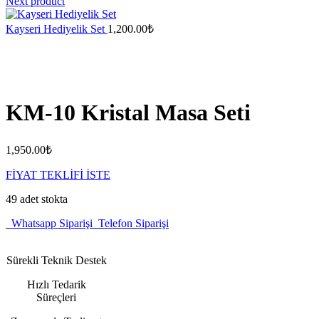
Next product
Kayseri Hediyelik Set
1,200.00
₺
KM-10 Kristal Masa Seti
1,950.00
₺
FİYAT TEKLİFİ İSTE
49 adet stokta
Whatsapp Siparişi
Telefon Siparişi
Sürekli Teknik Destek
Hızlı Tedarik
Süreçleri