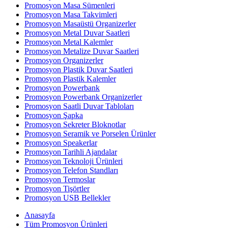
Promosyon Masa Sümenleri
Promosyon Masa Takvimleri
Promosyon Masaüstü Organizerler
Promosyon Metal Duvar Saatleri
Promosyon Metal Kalemler
Promosyon Metalize Duvar Saatleri
Promosyon Organizerler
Promosyon Plastik Duvar Saatleri
Promosyon Plastik Kalemler
Promosyon Powerbank
Promosyon Powerbank Organizerler
Promosyon Saatli Duvar Tabloları
Promosyon Şapka
Promosyon Sekreter Bloknotlar
Promosyon Seramik ve Porselen Ürünler
Promosyon Speakerlar
Promosyon Tarihli Ajandalar
Promosyon Teknoloji Ürünleri
Promosyon Telefon Standları
Promosyon Termoslar
Promosyon Tişörtler
Promosyon USB Bellekler
Anasayfa
Tüm Promosyon Ürünleri