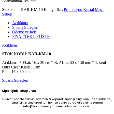
Zamanında Teslimat
Stok kodu:
KAR-KM-10
Kategoriler:
Promosyon Kristal Masa
Setleri
Açıklama
Sipariş Süreçleri
Ödeme ve İade
FİYAT TEKLİFİ İSTE
Açıklama
STOK KODU:
KAR-KM-10
Açıklama: * Ebat: 16 x 30 cm * B. Alanı: 60 x 150 mm * 1. sınıf
Ultra Clear Kristal Cam
Ebat: 16 x 30 cm
Sipariş Süreçleri
Siparişinizi oluşturun
Ürünleri sepete ekleyin, ödemenizi yaparak siparişi oluşturun. Tasarımlarınızı,
siparişinizi oluşturduktan hemen sonra ya da dilediğiniz zaman
info@karpromosyon.com
adresine gönderin.