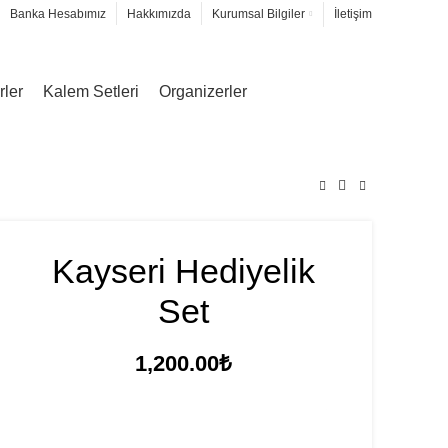
Banka Hesabımız
Hakkımızda
Kurumsal Bilgiler
İletişim
rler
Kalem Setleri
Organizerler
Kayseri Hediyelik
Set
1,200.00
₺
FİYAT TEKLİFİ İSTE