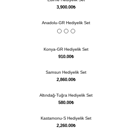
3,900.00
₺
Anadolu-GR Hediyelik Set
Konya-GR Hediyelik Set
910.00
₺
Samsun Hediyelik Set
2,860.00
₺
Altındağ-Tuğra Hediyelik Set
580.00
₺
Kastamonu-S Hediyelik Set
2,260.00
₺