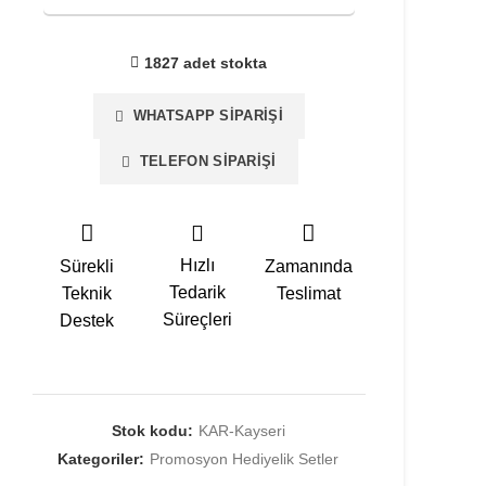
1827 adet stokta
WHATSAPP SIPARIŞI
TELEFON SIPARIŞI
Hızlı
Sürekli
Zamanında
Tedarik
Teknik
Teslimat
Süreçleri
Destek
Stok kodu:
KAR-Kayseri
Kategoriler:
Promosyon Hediyelik Setler