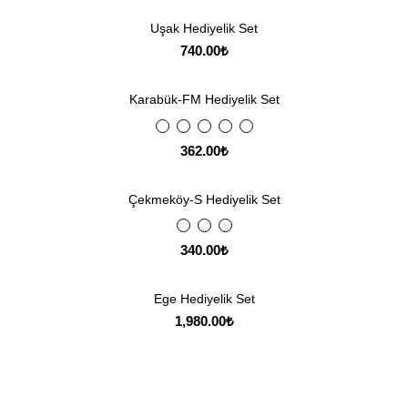
Uşak Hediyelik Set
740.00
₺
Karabük-FM Hediyelik Set
362.00
₺
Çekmeköy-S Hediyelik Set
340.00
₺
Ege Hediyelik Set
1,980.00
₺