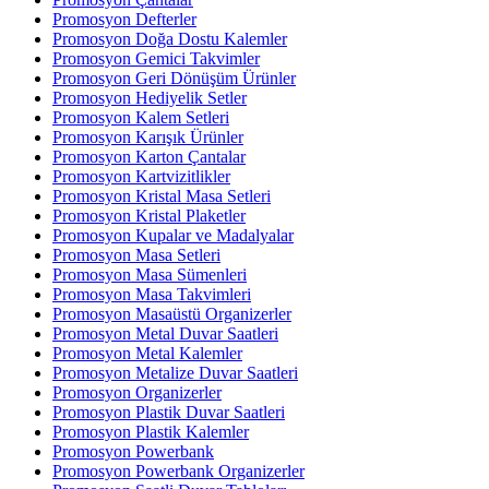
Promosyon Defterler
Promosyon Doğa Dostu Kalemler
Promosyon Gemici Takvimler
Promosyon Geri Dönüşüm Ürünler
Promosyon Hediyelik Setler
Promosyon Kalem Setleri
Promosyon Karışık Ürünler
Promosyon Karton Çantalar
Promosyon Kartvizitlikler
Promosyon Kristal Masa Setleri
Promosyon Kristal Plaketler
Promosyon Kupalar ve Madalyalar
Promosyon Masa Setleri
Promosyon Masa Sümenleri
Promosyon Masa Takvimleri
Promosyon Masaüstü Organizerler
Promosyon Metal Duvar Saatleri
Promosyon Metal Kalemler
Promosyon Metalize Duvar Saatleri
Promosyon Organizerler
Promosyon Plastik Duvar Saatleri
Promosyon Plastik Kalemler
Promosyon Powerbank
Promosyon Powerbank Organizerler