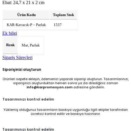
Ebat: 24,7 x 21 x 2 cm
Ürün Kodu
Toplam Stok
KAR-Kavacık-P – Parlak
1537
Ek bilgi
Renk
Mat, Parlak
Sipariş Süreçleri
Siparişinizi oluşturun
Ürünleri sepete ekleyin, ödemenizi yaparak siparişi oluşturun. Tasarımlarınızı,
siparişinizi oluşturduktan hemen sonra ya da dilediğiniz zaman
info@karpromosyon.com
adresine gönderin.
Tasarımınızı kontrol edelim
Yüklemiş olduğunuz tasarımların baskıya uygunluğu ilgili ekipler tarafından
ücretsiz kontrol edilir ve baskıya hazırlanır.
Tasarımınızı kontrol edelim