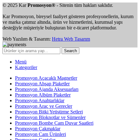
© 2025 Kar
Promosyon®
- Sitenin tüm hakları saklıdır.
Kar Promosyon, bireysel faaliyet gösteren profesyonellerin, kurum
ve marka çatımız altında, ürün ve hizmetlerini, kurumsal yapı
desteğiyle müşteriyle buluşturan bir e-ticaret platformudur.
Web Yazılım & Tasarım:
Hetra Web Tasarım
Search
Menü
Kategoriler
Promosyon Açacaklı Magnetler
Promosyon Ahşap Plaketler
Promosyon Ajanda Aksesuarları
Promosyon Albüm Plaketler
Promosyon Anahtarlıklar
Promosyon Araç ve Gereçler
Promosyon Bitki Yetiştirme Setleri
Promosyon Bloknotlar ve Sümenler
Promosyon Bombe Cam Duvar Saatleri
Promosyon Çakmaklar
Promosyon Cam Ürünleri
Promosyon Çantalar