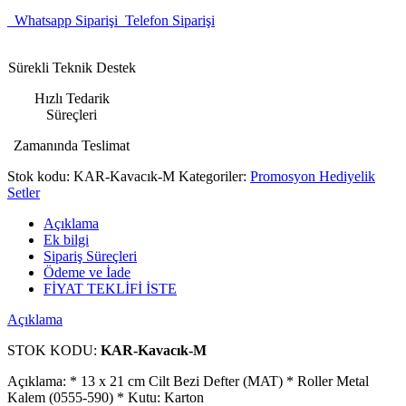
Whatsapp Siparişi
Telefon Siparişi
Sürekli Teknik Destek
Hızlı Tedarik
Süreçleri
Zamanında Teslimat
Stok kodu:
KAR-Kavacık-M
Kategoriler:
Promosyon Hediyelik
Setler
Açıklama
Ek bilgi
Sipariş Süreçleri
Ödeme ve İade
FİYAT TEKLİFİ İSTE
Açıklama
STOK KODU:
KAR-Kavacık-M
Açıklama: * 13 x 21 cm Cilt Bezi Defter (MAT) * Roller Metal
Kalem (0555-590) * Kutu: Karton