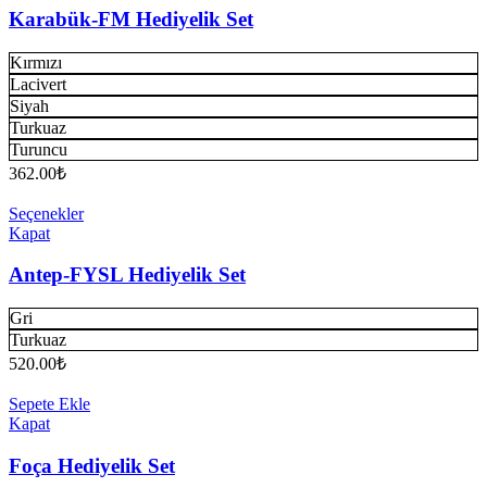
Karabük-FM Hediyelik Set
Kırmızı
Lacivert
Siyah
Turkuaz
Turuncu
362.00
₺
Seçenekler
Kapat
Antep-FYSL Hediyelik Set
Gri
Turkuaz
520.00
₺
Sepete Ekle
Kapat
Foça Hediyelik Set