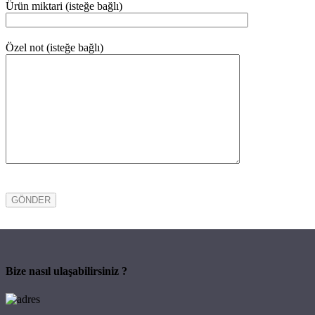
Ürün miktari (isteğe bağlı)
Özel not (isteğe bağlı)
Bize nasıl ulaşabilirsiniz ?