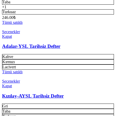
Taba
+1
Turkuaz
246.00
₺
Tümü satıldı
Seçenekler
Kapat
Adalar-YSL Tarihsiz Defter
Kahve
Kırmızı
Lacivert
Tümü satıldı
Seçenekler
Kapat
Kızılay-AYSL Tarihsiz Defter
Gri
Taba