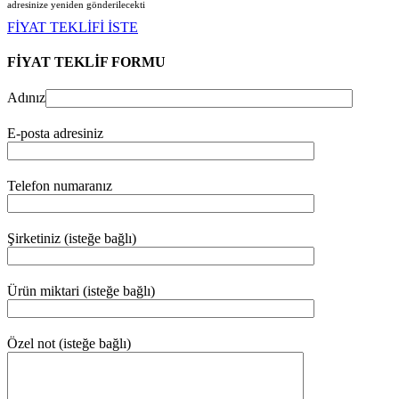
adresinize yeniden gönderilecekt
i
FİYAT TEKLİFİ İSTE
FİYAT TEKLİF FORMU
Adınız
E-posta adresiniz
Telefon numaranız
Şirketiniz (isteğe bağlı)
Ürün miktari (isteğe bağlı)
Özel not (isteğe bağlı)