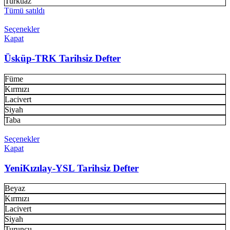
Turkuaz
Tümü satıldı
Seçenekler
Kapat
Üsküp-TRK Tarihsiz Defter
Füme
Kırmızı
Lacivert
Siyah
Taba
Seçenekler
Kapat
YeniKızılay-YSL Tarihsiz Defter
Beyaz
Kırmızı
Lacivert
Siyah
Turuncu