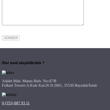
Bize nasıl ulaşabilirsiniz ?
Adalet Mah. Manas Bulv. No:47/B
Folkart Towers A Kule Kat:26 D:2601, 35530 Bayraklı/İzmir
0 (555) 887 93 11