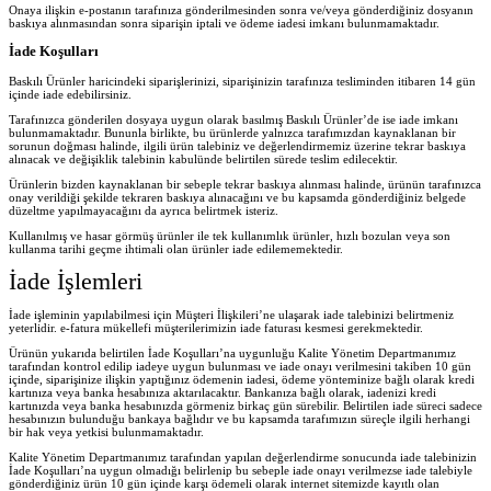
Onaya ilişkin e-postanın tarafınıza gönderilmesinden sonra ve/veya gönderdiğiniz dosyanın
baskıya alınmasından sonra siparişin iptali ve ödeme iadesi imkanı bulunmamaktadır.
İade Koşulları
Baskılı Ürünler haricindeki siparişlerinizi, siparişinizin tarafınıza tesliminden itibaren 14 gün
içinde iade edebilirsiniz.
Tarafınızca gönderilen dosyaya uygun olarak basılmış Baskılı Ürünler’de ise iade imkanı
bulunmamaktadır. Bununla birlikte, bu ürünlerde yalnızca tarafımızdan kaynaklanan bir
sorunun doğması halinde, ilgili ürün talebiniz ve değerlendirmemiz üzerine tekrar baskıya
alınacak ve değişiklik talebinin kabulünde belirtilen sürede teslim edilecektir.
Ürünlerin bizden kaynaklanan bir sebeple tekrar baskıya alınması halinde, ürünün tarafınızca
onay verildiği şekilde tekraren baskıya alınacağını ve bu kapsamda gönderdiğiniz belgede
düzeltme yapılmayacağını da ayrıca belirtmek isteriz.
Kullanılmış ve hasar görmüş ürünler ile tek kullanımlık ürünler, hızlı bozulan veya son
kullanma tarihi geçme ihtimali olan ürünler iade edilememektedir.
İade İşlemleri
İade işleminin yapılabilmesi için Müşteri İlişkileri’ne ulaşarak iade talebinizi belirtmeniz
yeterlidir. e-fatura mükellefi müşterilerimizin iade faturası kesmesi gerekmektedir.
Ürünün yukarıda belirtilen İade Koşulları’na uygunluğu Kalite Yönetim Departmanımız
tarafından kontrol edilip iadeye uygun bulunması ve iade onayı verilmesini takiben 10 gün
içinde, siparişinize ilişkin yaptığınız ödemenin iadesi, ödeme yönteminize bağlı olarak kredi
kartınıza veya banka hesabınıza aktarılacaktır. Bankanıza bağlı olarak, iadenizi kredi
kartınızda veya banka hesabınızda görmeniz birkaç gün sürebilir. Belirtilen iade süreci sadece
hesabınızın bulunduğu bankaya bağlıdır ve bu kapsamda tarafımızın süreçle ilgili herhangi
bir hak veya yetkisi bulunmamaktadır.
Kalite Yönetim Departmanımız tarafından yapılan değerlendirme sonucunda iade talebinizin
İade Koşulları’na uygun olmadığı belirlenip bu sebeple iade onayı verilmezse iade talebiyle
gönderdiğiniz ürün 10 gün içinde karşı ödemeli olarak internet sitemizde kayıtlı olan