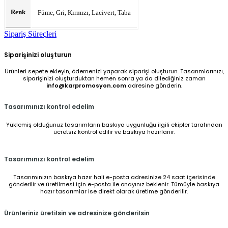
Renk
Füme, Gri, Kırmızı, Lacivert, Taba
Sipariş Süreçleri
Siparişinizi oluşturun
Ürünleri sepete ekleyin, ödemenizi yaparak siparişi oluşturun. Tasarımlarınızı,
siparişinizi oluşturduktan hemen sonra ya da dilediğiniz zaman
info@karpromosyon.com
adresine gönderin.
Tasarımınızı kontrol edelim
Yüklemiş olduğunuz tasarımların baskıya uygunluğu ilgili ekipler tarafından
ücretsiz kontrol edilir ve baskıya hazırlanır.
Tasarımınızı kontrol edelim
Tasarımınızın baskıya hazır hali e-posta adresinize 24 saat içerisinde
gönderilir ve üretilmesi için e-posta ile onayınız beklenir. Tümüyle baskıya
hazır tasarımlar ise direkt olarak üretime gönderilir.
Ürünleriniz üretilsin ve adresinize gönderilsin