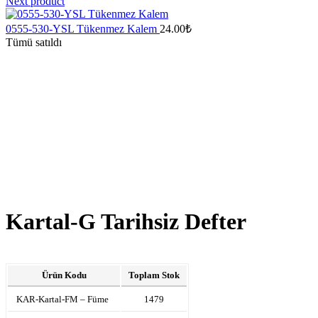
Next product
0555-530-YSL Tükenmez Kalem
24.00
₺
Tümü satıldı
Kartal-G Tarihsiz Defter
Ürün Kodu
Toplam Stok
KAR-Kartal-FM – Füme
1479