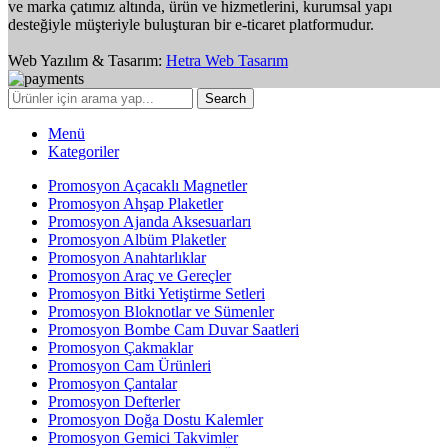
ve marka çatımız altında, ürün ve hizmetlerini, kurumsal yapı
desteğiyle müşteriyle buluşturan bir e-ticaret platformudur.
Web Yazılım & Tasarım:
Hetra Web Tasarım
Search
Menü
Kategoriler
Promosyon Açacaklı Magnetler
Promosyon Ahşap Plaketler
Promosyon Ajanda Aksesuarları
Promosyon Albüm Plaketler
Promosyon Anahtarlıklar
Promosyon Araç ve Gereçler
Promosyon Bitki Yetiştirme Setleri
Promosyon Bloknotlar ve Sümenler
Promosyon Bombe Cam Duvar Saatleri
Promosyon Çakmaklar
Promosyon Cam Ürünleri
Promosyon Çantalar
Promosyon Defterler
Promosyon Doğa Dostu Kalemler
Promosyon Gemici Takvimler