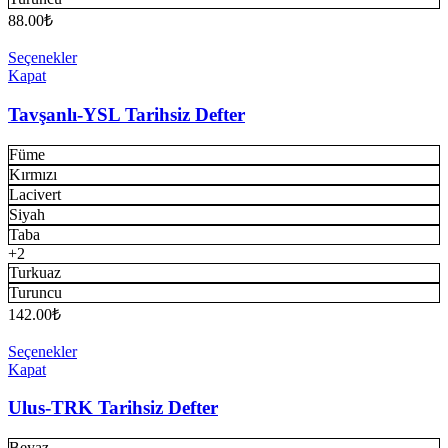
88.00
₺
Seçenekler
Kapat
Tavşanlı-YSL Tarihsiz Defter
Füme
Kırmızı
Lacivert
Siyah
Taba
+2
Turkuaz
Turuncu
142.00
₺
Seçenekler
Kapat
Ulus-TRK Tarihsiz Defter
Beyaz