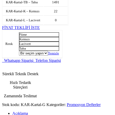
KAR-Kartal-TB – Taba
1491
KAR-Kartal-K – Kırmızı
22
KAR-Kartal-L – Lacivert
0
FİYAT TEKLİFİ İSTE
Füme
Kırmızı
Renk
Lacivert
Taba
Temizle
Whatsapp Siparişi
Telefon Siparişi
Sürekli Teknik Destek
Hızlı Tedarik
Süreçleri
Zamanında Teslimat
Stok kodu:
KAR-Kartal-G
Kategoriler:
Promosyon Defterler
Açıklama