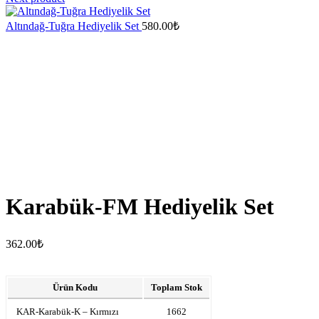
Altındağ-Tuğra Hediyelik Set
580.00
₺
Karabük-FM Hediyelik Set
362.00
₺
Ürün Kodu
Toplam Stok
KAR-Karabük-K – Kırmızı
1662