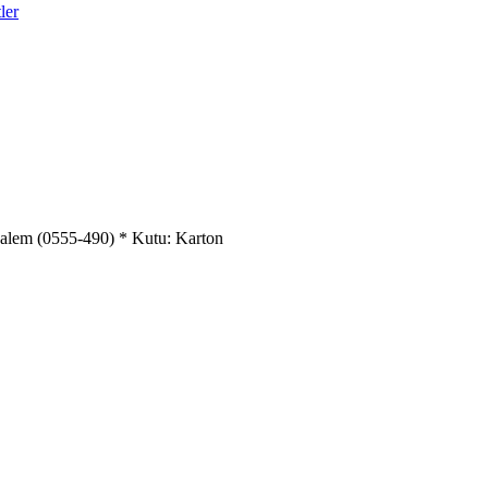
ler
Kalem (0555-490) * Kutu: Karton