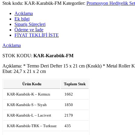
Stok kodu:
KAR-Karabük-FM
Kategoriler:
Promosyon Hediyelik Set
Açıklama
Ek bilgi
Sipariş Süreçleri
Ödeme ve İade
FİYAT TEKLİFİ İSTE
Açıklama
STOK KODU:
KAR-Karabük-FM
Açıklama: * Termo Deri Defter 15 x 21 cm (Kısıklı) * Metal Roller 
Ebat: 24,7 x 21 x 2 cm
Ürün Kodu
Toplam Stok
KAR-Karabük-K – Kırmızı
1662
KAR-Karabük-S – Siyah
1850
KAR-Karabük-L – Lacivert
2179
KAR-Karabük-TRK – Turkuaz
435