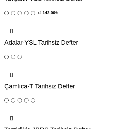
142.00
₺
+2
Adalar-YSL Tarihsiz Defter
Çamlıca-T Tarihsiz Defter