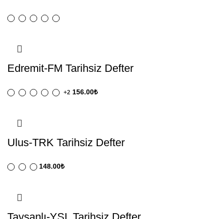
Edremit-FM Tarihsiz Defter
156.00
₺
+2
Ulus-TRK Tarihsiz Defter
148.00
₺
Tavşanlı-YSL Tarihsiz Defter