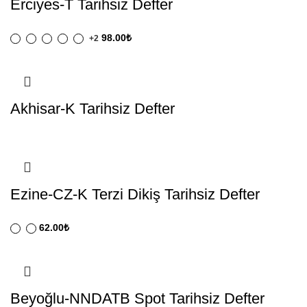
Erciyes-T Tarihsiz Defter
98.00
₺
+2
Akhisar-K Tarihsiz Defter
Ezine-CZ-K Terzi Dikiş Tarihsiz Defter
62.00
₺
Beyoğlu-NNDATB Spot Tarihsiz Defter