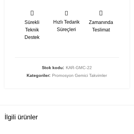
Hızlı Tedarik
Sürekli
Zamanında
Süreçleri
Teknik
Teslimat
Destek
Stok kodu:
KAR-GMC-22
Kategoriler:
Promosyon Gemici Takvimler
İlgili ürünler