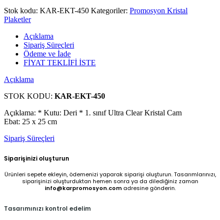
Stok kodu:
KAR-EKT-450
Kategoriler:
Promosyon Kristal
Plaketler
Açıklama
Sipariş Süreçleri
Ödeme ve İade
FİYAT TEKLİFİ İSTE
Açıklama
STOK KODU:
KAR-EKT-450
Açıklama: * Kutu: Deri * 1. sınıf Ultra Clear Kristal Cam
Ebat: 25 x 25 cm
Sipariş Süreçleri
Siparişinizi oluşturun
Ürünleri sepete ekleyin, ödemenizi yaparak siparişi oluşturun. Tasarımlarınızı,
siparişinizi oluşturduktan hemen sonra ya da dilediğiniz zaman
info@karpromosyon.com
adresine gönderin.
Tasarımınızı kontrol edelim