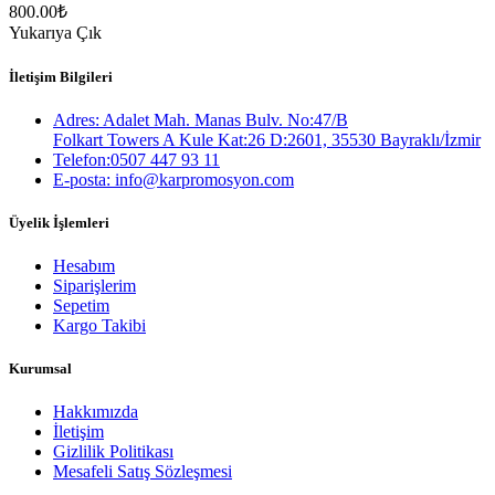
800.00
₺
Yukarıya Çık
İletişim Bilgileri
Adres: Adalet Mah. Manas Bulv. No:47/B
Folkart Towers A Kule Kat:26 D:2601, 35530 Bayraklı/İzmir
Telefon:0507 447 93 11
E-posta: info@karpromosyon.com
Üyelik İşlemleri
Hesabım
Siparişlerim
Sepetim
Kargo Takibi
Kurumsal
Hakkımızda
İletişim
Gizlilik Politikası
Mesafeli Satış Sözleşmesi