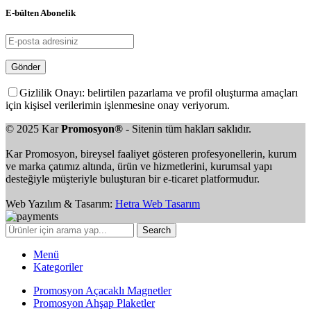
E-bülten Abonelik
Gizlilik Onayı: belirtilen pazarlama ve profil oluşturma amaçları
için kişisel verilerimin işlenmesine onay veriyorum.
© 2025 Kar
Promosyon®
- Sitenin tüm hakları saklıdır.
Kar Promosyon, bireysel faaliyet gösteren profesyonellerin, kurum
ve marka çatımız altında, ürün ve hizmetlerini, kurumsal yapı
desteğiyle müşteriyle buluşturan bir e-ticaret platformudur.
Web Yazılım & Tasarım:
Hetra Web Tasarım
Search
Menü
Kategoriler
Promosyon Açacaklı Magnetler
Promosyon Ahşap Plaketler