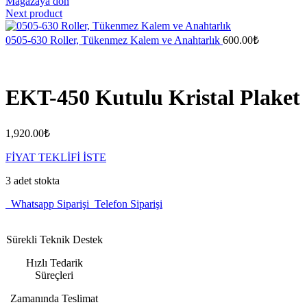
Mağazaya dön
Next product
0505-630 Roller, Tükenmez Kalem ve Anahtarlık
600.00
₺
EKT-450 Kutulu Kristal Plaket
1,920.00
₺
FİYAT TEKLİFİ İSTE
3 adet stokta
Whatsapp Siparişi
Telefon Siparişi
Sürekli Teknik Destek
Hızlı Tedarik
Süreçleri
Zamanında Teslimat