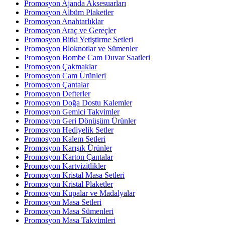
Promosyon Ajanda Aksesuarları
Promosyon Albüm Plaketler
Promosyon Anahtarlıklar
Promosyon Araç ve Gereçler
Promosyon Bitki Yetiştirme Setleri
Promosyon Bloknotlar ve Sümenler
Promosyon Bombe Cam Duvar Saatleri
Promosyon Çakmaklar
Promosyon Cam Ürünleri
Promosyon Çantalar
Promosyon Defterler
Promosyon Doğa Dostu Kalemler
Promosyon Gemici Takvimler
Promosyon Geri Dönüşüm Ürünler
Promosyon Hediyelik Setler
Promosyon Kalem Setleri
Promosyon Karışık Ürünler
Promosyon Karton Çantalar
Promosyon Kartvizitlikler
Promosyon Kristal Masa Setleri
Promosyon Kristal Plaketler
Promosyon Kupalar ve Madalyalar
Promosyon Masa Setleri
Promosyon Masa Sümenleri
Promosyon Masa Takvimleri