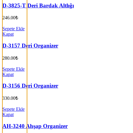
D-3825-T Deri Bardak Altlığı
246.00
₺
Sepete Ekle
Kapat
D-3157 Deri Organizer
280.00
₺
Sepete Ekle
Kapat
D-3156 Deri Organizer
330.00
₺
Sepete Ekle
Kapat
AH-3240 Ahşap Organizer