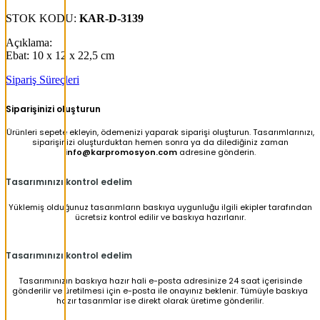
STOK KODU:
KAR-D-3139
Açıklama:
Ebat: 10 x 12 x 22,5 cm
Sipariş Süreçleri
Siparişinizi oluşturun
Ürünleri sepete ekleyin, ödemenizi yaparak siparişi oluşturun. Tasarımlarınızı,
siparişinizi oluşturduktan hemen sonra ya da dilediğiniz zaman
info@karpromosyon.com
adresine gönderin.
Tasarımınızı kontrol edelim
Yüklemiş olduğunuz tasarımların baskıya uygunluğu ilgili ekipler tarafından
ücretsiz kontrol edilir ve baskıya hazırlanır.
Tasarımınızı kontrol edelim
Tasarımınızın baskıya hazır hali e-posta adresinize 24 saat içerisinde
gönderilir ve üretilmesi için e-posta ile onayınız beklenir. Tümüyle baskıya
hazır tasarımlar ise direkt olarak üretime gönderilir.