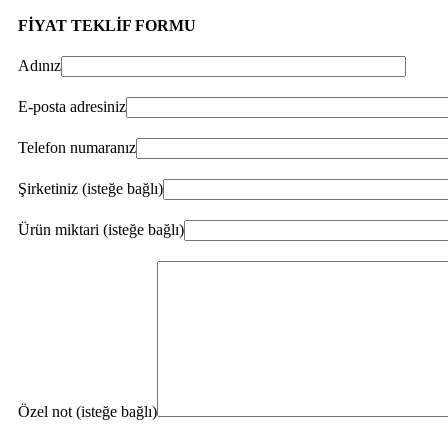
FİYAT TEKLİF FORMU
Adınız
E-posta adresiniz
Telefon numaranız
Şirketiniz (isteğe bağlı)
Ürün miktari (isteğe bağlı)
Özel not (isteğe bağlı)