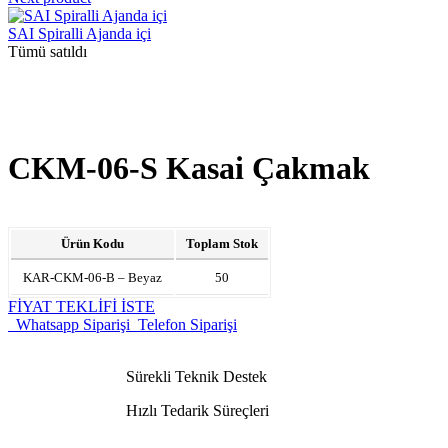
SAI Spiralli Ajanda içi
Tümü satıldı
CKM-06-S Kasai Çakmak
Ürün Kodu
Toplam Stok
KAR-CKM-06-B – Beyaz
50
FİYAT TEKLİFİ İSTE
Whatsapp Siparişi
Telefon Siparişi
Sürekli Teknik Destek
Hızlı Tedarik Süreçleri