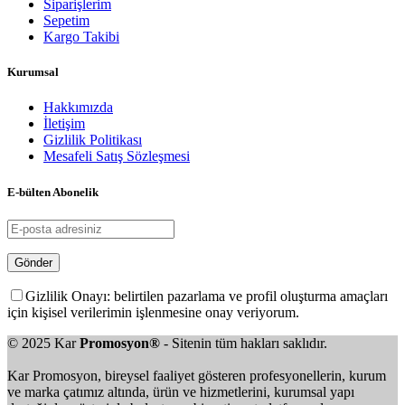
Siparişlerim
Sepetim
Kargo Takibi
Kurumsal
Hakkımızda
İletişim
Gizlilik Politikası
Mesafeli Satış Sözleşmesi
E-bülten Abonelik
Gizlilik Onayı: belirtilen pazarlama ve profil oluşturma amaçları
için kişisel verilerimin işlenmesine onay veriyorum.
© 2025 Kar
Promosyon®
- Sitenin tüm hakları saklıdır.
Kar Promosyon, bireysel faaliyet gösteren profesyonellerin, kurum
ve marka çatımız altında, ürün ve hizmetlerini, kurumsal yapı