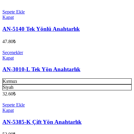
Sepete Ekle
Kapat
AN-5140 Tek Yönlü Anahtarlık
47.80
₺
Seçenekler
Kapat
AN-3010-L Tek Yön Anahtarlık
Kırmızı
Siyah
32.60
₺
Sepete Ekle
Kapat
AN-5385-K Çift Yön Anahtarlık