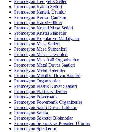
Promosyon Hediyelik Setler
Promosyon Kalem Setleri
Promosyon Karışık Ürünler
Promosyon Karton Çantalar
Promosyon Kartvizitlikler
Promosyon Kristal Masa Setleri
Promosyon Kristal Plaketler
Promosyon Kupalar ve Madalyalar
Promosyon Masa Setleri
Promosyon Masa Sümenleri
Promosyon Masa Takvimleri
Promosyon Masaüstü Organizerler
Promosyon Metal Duvar Saatleri
Promosyon Metal Kalemler
Promosyon Metalize Duvar Saatleri
Promosyon Organizerler
Promosyon Plastik Duvar Saatleri
Promosyon Plastik Kalemler
Promosyon Powerbank
Promosyon Powerbank Organizerler
Promosyon Saatli Duvar Tabloları
Promosyon Şapka
Promosyon Sekreter Bloknotlar
Promosyon Seramik ve Porselen Ürünler
Promosyon Speakerlar