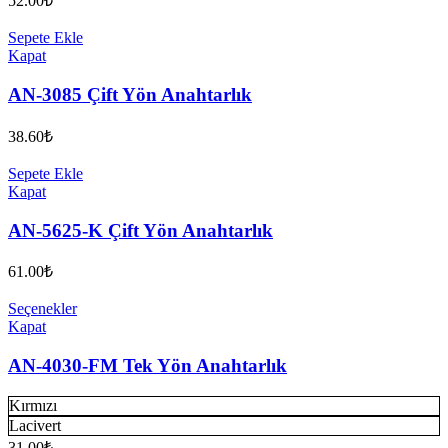
52.00
₺
Sepete Ekle
Kapat
AN-3085 Çift Yön Anahtarlık
38.60
₺
Sepete Ekle
Kapat
AN-5625-K Çift Yön Anahtarlık
61.00
₺
Seçenekler
Kapat
AN-4030-FM Tek Yön Anahtarlık
Kırmızı
Lacivert
31.00
₺