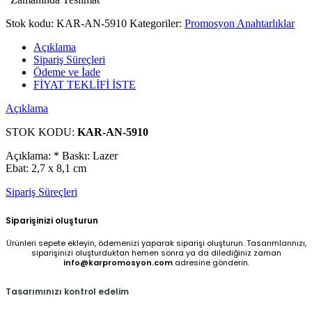
Stok kodu:
KAR-AN-5910
Kategoriler:
Promosyon Anahtarlıklar
Açıklama
Sipariş Süreçleri
Ödeme ve İade
FİYAT TEKLİFİ İSTE
Açıklama
STOK KODU:
KAR-AN-5910
Açıklama: * Baskı: Lazer
Ebat: 2,7 x 8,1 cm
Sipariş Süreçleri
Siparişinizi oluşturun
Ürünleri sepete ekleyin, ödemenizi yaparak siparişi oluşturun. Tasarımlarınızı,
siparişinizi oluşturduktan hemen sonra ya da dilediğiniz zaman
info@karpromosyon.com
adresine gönderin.
Tasarımınızı kontrol edelim