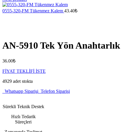
0555-320-FM Tükenmez Kalem
43.40
₺
AN-5910 Tek Yön Anahtarlık
36.00
₺
FİYAT TEKLİFİ İSTE
4929 adet stokta
Whatsapp Siparişi
Telefon Siparişi
Sürekli Teknik Destek
Hızlı Tedarik
Süreçleri
Zamanında Teslimat