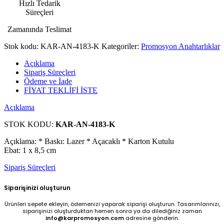
Hızlı Tedarik
Süreçleri
Zamanında Teslimat
Stok kodu:
KAR-AN-4183-K
Kategoriler:
Promosyon Anahtarlıklar
Açıklama
Sipariş Süreçleri
Ödeme ve İade
FİYAT TEKLİFİ İSTE
Açıklama
STOK KODU:
KAR-AN-4183-K
Açıklama: * Baskı: Lazer * Açacaklı * Karton Kutulu
Ebat: 1 x 8,5 cm
Sipariş Süreçleri
Siparişinizi oluşturun
Ürünleri sepete ekleyin, ödemenizi yaparak siparişi oluşturun. Tasarımlarınızı,
siparişinizi oluşturduktan hemen sonra ya da dilediğiniz zaman
info@karpromosyon.com
adresine gönderin.