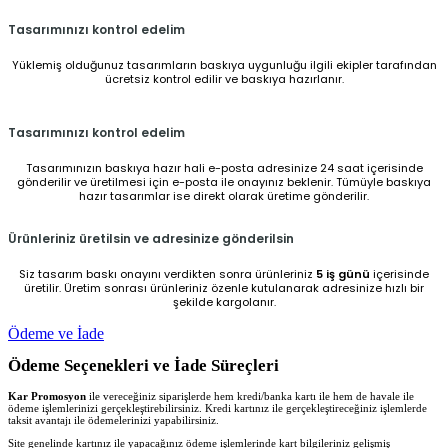
Tasarımınızı kontrol edelim
Yüklemiş olduğunuz tasarımların baskıya uygunluğu ilgili ekipler tarafından
ücretsiz kontrol edilir ve baskıya hazırlanır.
Tasarımınızı kontrol edelim
Tasarımınızın baskıya hazır hali e-posta adresinize 24 saat içerisinde
gönderilir ve üretilmesi için e-posta ile onayınız beklenir. Tümüyle baskıya
hazır tasarımlar ise direkt olarak üretime gönderilir.
Ürünleriniz üretilsin ve adresinize gönderilsin
Siz tasarım baskı onayını verdikten sonra ürünleriniz
5 iş günü
içerisinde
üretilir. Üretim sonrası ürünleriniz özenle kutulanarak adresinize hızlı bir
şekilde kargolanır.
Ödeme ve İade
Ödeme Seçenekleri ve İade Süreçleri
Kar Promosyon
ile vereceğiniz siparişlerde hem kredi/banka kartı ile hem de havale ile
ödeme işlemlerinizi gerçekleştirebilirsiniz. Kredi kartınız ile gerçekleştireceğiniz işlemlerde
taksit avantajı ile ödemelerinizi yapabilirsiniz.
Site genelinde kartınız ile yapacağınız ödeme işlemlerinde kart bilgileriniz gelişmiş