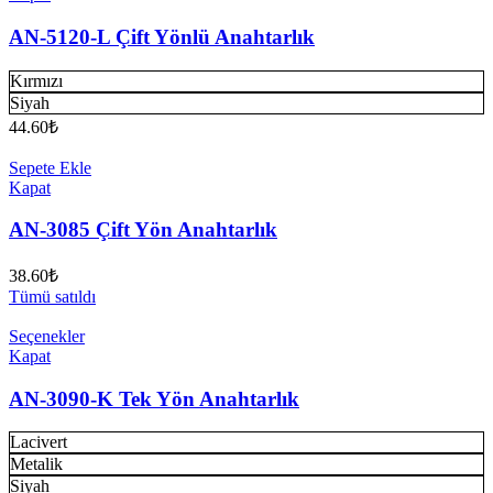
AN-5120-L Çift Yönlü Anahtarlık
Kırmızı
Siyah
44.60
₺
Sepete Ekle
Kapat
AN-3085 Çift Yön Anahtarlık
38.60
₺
Tümü satıldı
Seçenekler
Kapat
AN-3090-K Tek Yön Anahtarlık
Lacivert
Metalik
Siyah