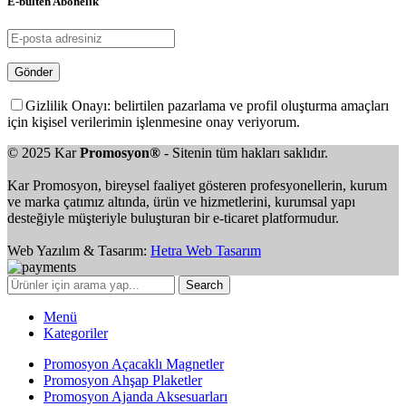
E-bülten Abonelik
Gizlilik Onayı: belirtilen pazarlama ve profil oluşturma amaçları
için kişisel verilerimin işlenmesine onay veriyorum.
© 2025 Kar
Promosyon®
- Sitenin tüm hakları saklıdır.
Kar Promosyon, bireysel faaliyet gösteren profesyonellerin, kurum
ve marka çatımız altında, ürün ve hizmetlerini, kurumsal yapı
desteğiyle müşteriyle buluşturan bir e-ticaret platformudur.
Web Yazılım & Tasarım:
Hetra Web Tasarım
Search
Menü
Kategoriler
Promosyon Açacaklı Magnetler
Promosyon Ahşap Plaketler
Promosyon Ajanda Aksesuarları