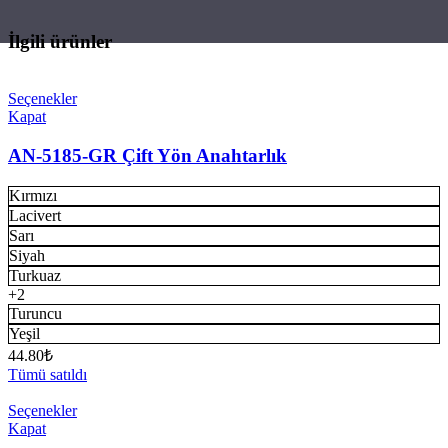
İlgili ürünler
Seçenekler
Kapat
AN-5185-GR Çift Yön Anahtarlık
Kırmızı
Lacivert
Sarı
Siyah
Turkuaz
+2
Turuncu
Yeşil
44.80
₺
Tümü satıldı
Seçenekler
Kapat