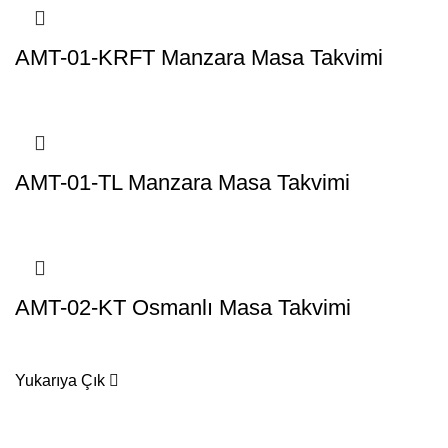
AMT-01-KRFT Manzara Masa Takvimi
AMT-01-TL Manzara Masa Takvimi
AMT-02-KT Osmanlı Masa Takvimi
Yukarıya Çık