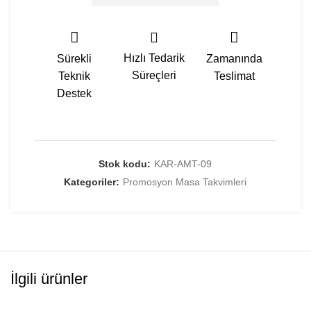
Hızlı Tedarik
Sürekli
Zamanında
Süreçleri
Teknik
Teslimat
Destek
Stok kodu:
KAR-AMT-09
Kategoriler:
Promosyon Masa Takvimleri
İlgili ürünler