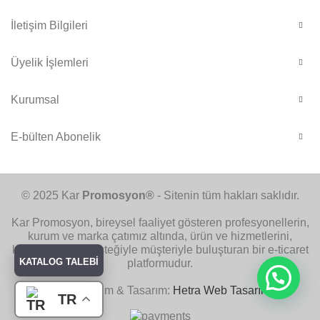
İletişim Bilgileri
Üyelik İşlemleri
Kurumsal
E-bülten Abonelik
© 2025 Kar
Promosyon®
- Sitenin tüm hakları saklıdır.
Kar Promosyon, bireysel faaliyet gösteren profesyonellerin,
kurum ve marka çatımız altında, ürün ve hizmetlerini,
kurumsal yapı desteğiyle müşteriyle buluşturan bir e-ticaret
KATALOG TALEBİ
platformudur.
Web Yazılım & Tasarım:
Hetra Web Tasarım
TR