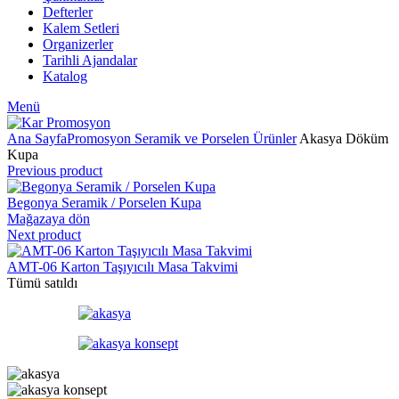
Defterler
Kalem Setleri
Organizerler
Tarihli Ajandalar
Katalog
Menü
Ana Sayfa
Promosyon Seramik ve Porselen Ürünler
Akasya Döküm
Kupa
Previous product
Begonya Seramik / Porselen Kupa
Mağazaya dön
Next product
AMT-06 Karton Taşıyıcılı Masa Takvimi
Tümü satıldı