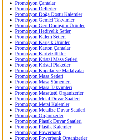
Promosyon Çantalar
Promosyon Defterler
Promosyon Doğa Dostu Kalemler
Promosyon Gemici Takvimler
Promosyon Geri Dönüşüm Ürünler
Promosyon Hediyelik Setler
Promosyon Kalem Setleri
Promosyon Karışık Ürünler
Promosyon Karton Çantalar
Promosyon Kartvizitlikler
Promosyon Kristal Masa Setleri
Promosyon Kristal Plaketler
Promosyon Kupalar ve Madalyalar
Promosyon Masa Setleri
Promosyon Masa Sümenleri
Promosyon Masa Takvimleri
Promosyon Masaüstü Organizerler
Promosyon Metal Duvar Saatleri
Promosyon Metal Kalemler
Promosyon Metalize Duvar Saatleri
Promosyon Organizerler
Promosyon Plastik Duvar Saatleri
Promosyon Plastik Kalemler
Promosyon Powerbank
Promosyon Powerbank Organizerler