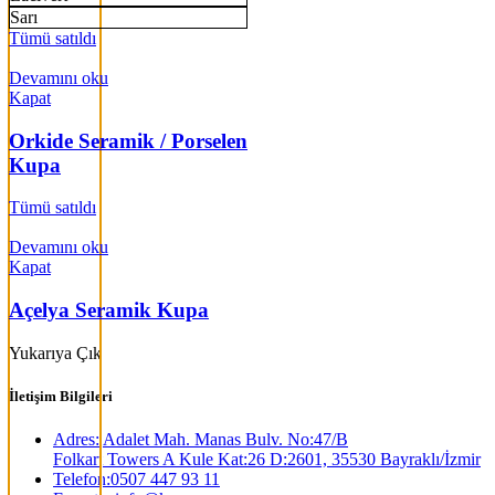
Sarı
Tümü satıldı
Devamını oku
Kapat
Orkide Seramik / Porselen
Kupa
Tümü satıldı
Devamını oku
Kapat
Açelya Seramik Kupa
Yukarıya Çık
İletişim Bilgileri
Adres: Adalet Mah. Manas Bulv. No:47/B
Folkart Towers A Kule Kat:26 D:2601, 35530 Bayraklı/İzmir
Telefon:0507 447 93 11