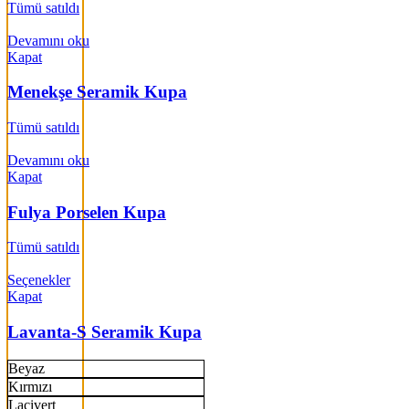
Tümü satıldı
Devamını oku
Kapat
Menekşe Seramik Kupa
Tümü satıldı
Devamını oku
Kapat
Fulya Porselen Kupa
Tümü satıldı
Seçenekler
Kapat
Lavanta-S Seramik Kupa
Beyaz
Kırmızı
Lacivert