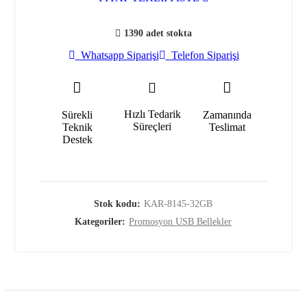
1390 adet stokta
Whatsapp Siparişi
Telefon Siparişi
Hızlı Tedarik
Sürekli
Zamanında
Süreçleri
Teknik
Teslimat
Destek
Stok kodu:
KAR-8145-32GB
Kategoriler:
Promosyon USB Bellekler