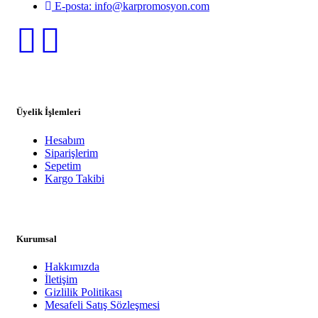
E-posta: info@karpromosyon.com
Üyelik İşlemleri
Hesabım
Siparişlerim
Sepetim
Kargo Takibi
Kurumsal
Hakkımızda
İletişim
Gizlilik Politikası
Mesafeli Satış Sözleşmesi