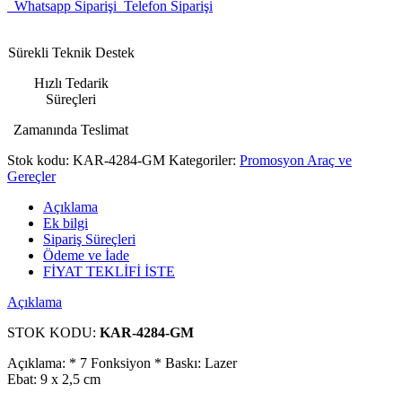
Whatsapp Siparişi
Telefon Siparişi
Sürekli Teknik Destek
Hızlı Tedarik
Süreçleri
Zamanında Teslimat
Stok kodu:
KAR-4284-GM
Kategoriler:
Promosyon Araç ve
Gereçler
Açıklama
Ek bilgi
Sipariş Süreçleri
Ödeme ve İade
FİYAT TEKLİFİ İSTE
Açıklama
STOK KODU:
KAR-4284-GM
Açıklama: * 7 Fonksiyon * Baskı: Lazer
Ebat: 9 x 2,5 cm