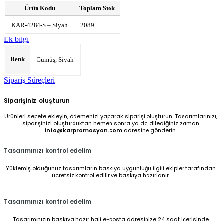
Ürün Kodu
Toplam Stok
KAR-4284-S – Siyah
2089
Ek bilgi
Renk
Gümüş, Siyah
Sipariş Süreçleri
Siparişinizi oluşturun
Ürünleri sepete ekleyin, ödemenizi yaparak siparişi oluşturun. Tasarımlarınızı,
siparişinizi oluşturduktan hemen sonra ya da dilediğiniz zaman
info@karpromosyon.com
adresine gönderin.
Tasarımınızı kontrol edelim
Yüklemiş olduğunuz tasarımların baskıya uygunluğu ilgili ekipler tarafından
ücretsiz kontrol edilir ve baskıya hazırlanır.
Tasarımınızı kontrol edelim
Tasarımınızın baskıya hazır hali e-posta adresinize 24 saat içerisinde