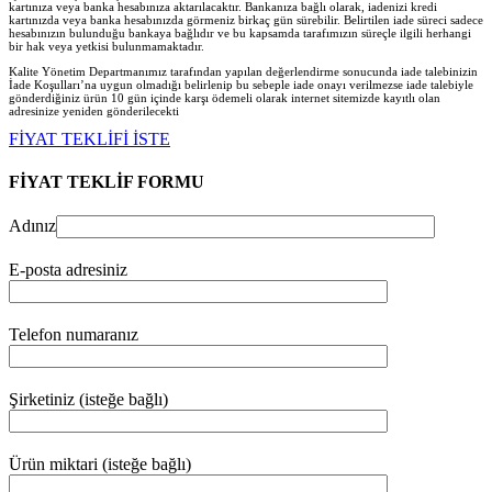
kartınıza veya banka hesabınıza aktarılacaktır. Bankanıza bağlı olarak, iadenizi kredi
kartınızda veya banka hesabınızda görmeniz birkaç gün sürebilir. Belirtilen iade süreci sadece
hesabınızın bulunduğu bankaya bağlıdır ve bu kapsamda tarafımızın süreçle ilgili herhangi
bir hak veya yetkisi bulunmamaktadır.
Kalite Yönetim Departmanımız tarafından yapılan değerlendirme sonucunda iade talebinizin
İade Koşulları’na uygun olmadığı belirlenip bu sebeple iade onayı verilmezse iade talebiyle
gönderdiğiniz ürün 10 gün içinde karşı ödemeli olarak internet sitemizde kayıtlı olan
adresinize yeniden gönderilecekt
i
FİYAT TEKLİFİ İSTE
FİYAT TEKLİF FORMU
Adınız
E-posta adresiniz
Telefon numaranız
Şirketiniz (isteğe bağlı)
Ürün miktari (isteğe bağlı)