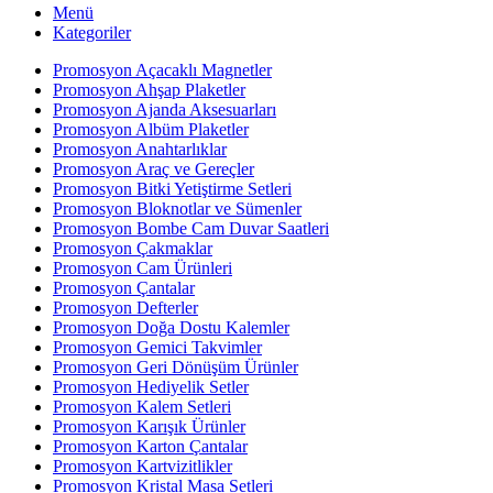
Menü
Kategoriler
Promosyon Açacaklı Magnetler
Promosyon Ahşap Plaketler
Promosyon Ajanda Aksesuarları
Promosyon Albüm Plaketler
Promosyon Anahtarlıklar
Promosyon Araç ve Gereçler
Promosyon Bitki Yetiştirme Setleri
Promosyon Bloknotlar ve Sümenler
Promosyon Bombe Cam Duvar Saatleri
Promosyon Çakmaklar
Promosyon Cam Ürünleri
Promosyon Çantalar
Promosyon Defterler
Promosyon Doğa Dostu Kalemler
Promosyon Gemici Takvimler
Promosyon Geri Dönüşüm Ürünler
Promosyon Hediyelik Setler
Promosyon Kalem Setleri
Promosyon Karışık Ürünler
Promosyon Karton Çantalar
Promosyon Kartvizitlikler
Promosyon Kristal Masa Setleri