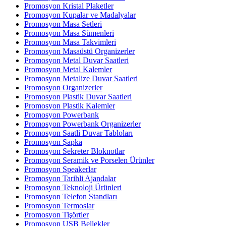
Promosyon Kristal Plaketler
Promosyon Kupalar ve Madalyalar
Promosyon Masa Setleri
Promosyon Masa Sümenleri
Promosyon Masa Takvimleri
Promosyon Masaüstü Organizerler
Promosyon Metal Duvar Saatleri
Promosyon Metal Kalemler
Promosyon Metalize Duvar Saatleri
Promosyon Organizerler
Promosyon Plastik Duvar Saatleri
Promosyon Plastik Kalemler
Promosyon Powerbank
Promosyon Powerbank Organizerler
Promosyon Saatli Duvar Tabloları
Promosyon Şapka
Promosyon Sekreter Bloknotlar
Promosyon Seramik ve Porselen Ürünler
Promosyon Speakerlar
Promosyon Tarihli Ajandalar
Promosyon Teknoloji Ürünleri
Promosyon Telefon Standları
Promosyon Termoslar
Promosyon Tişörtler
Promosyon USB Bellekler