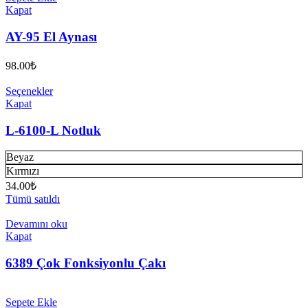
Kapat
AY-95 El Aynası
98.00
₺
Seçenekler
Kapat
L-6100-L Notluk
Beyaz
Kırmızı
34.00
₺
Tümü satıldı
Devamını oku
Kapat
6389 Çok Fonksiyonlu Çakı
Sepete Ekle