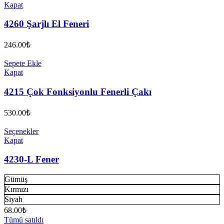
Kapat
4260 Şarjlı El Feneri
246.00
₺
Sepete Ekle
Kapat
4215 Çok Fonksiyonlu Fenerli Çakı
530.00
₺
Seçenekler
Kapat
4230-L Fener
Gümüş
Kırmızı
Siyah
68.00
₺
Tümü satıldı