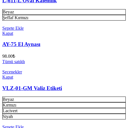
L-611-L Oval Kalemlik
Beyaz
Şeffaf Kırmızı
Sepete Ekle
Kapat
AY-75 El Aynası
98.00
₺
Tümü satıldı
Seçenekler
Kapat
VLZ-01-GM Valiz Etiketi
Beyaz
Kırmızı
Lacivert
Siyah
Sepete Ekle