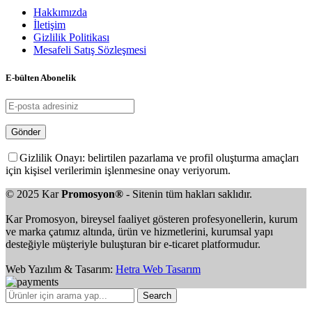
Hakkımızda
İletişim
Gizlilik Politikası
Mesafeli Satış Sözleşmesi
E-bülten Abonelik
Gizlilik Onayı: belirtilen pazarlama ve profil oluşturma amaçları
için kişisel verilerimin işlenmesine onay veriyorum.
© 2025 Kar
Promosyon®
- Sitenin tüm hakları saklıdır.
Kar Promosyon, bireysel faaliyet gösteren profesyonellerin, kurum
ve marka çatımız altında, ürün ve hizmetlerini, kurumsal yapı
desteğiyle müşteriyle buluşturan bir e-ticaret platformudur.
Web Yazılım & Tasarım:
Hetra Web Tasarım
Search